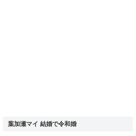
葉加瀬マイ 結婚で令和婚