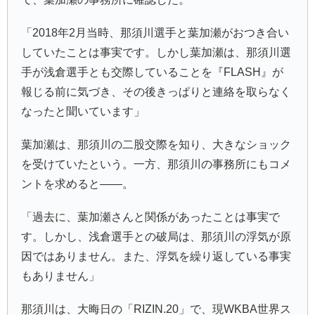
「2018年2月当時、那須川選手と葉加瀬がおつき合い
していたことは事実です。しかし葉加瀬は、那須川選
手が浅倉選手とも交際していることを『FLASH』が
報じる前に気づき、その後きっぱりと連絡を取らなく
なったと聞いています」
葉加瀬は、那須川の二股交際を知り、大きなショック
を受けていたという。一方、那須川の事務所にもコメ
ントを求めると――。
「過去に、葉加瀬さんと関係があったことは事実で
す。しかし、浅倉選手との破局は、那須川の浮気が原
因ではありません。また、浮気を繰り返している事実
もありません」
那須川は、大晦日の「RIZIN.20」で、現WKBA世界ス