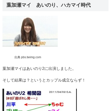
葉加瀬マイ あいのり、ハカマイ時代
出典 pbs.twimg.com
葉加瀬マイはあいのり2に出演しました。
そして結果は？というとカップル成立ならず！