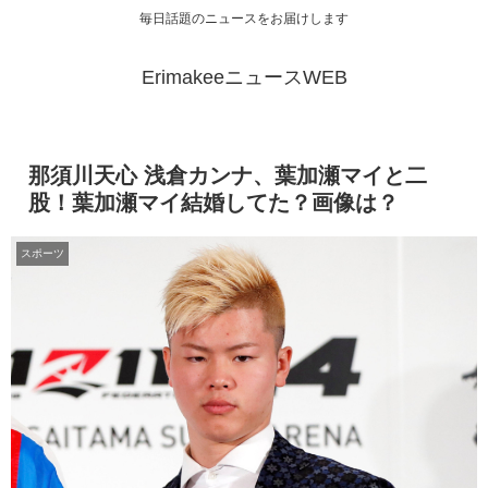
毎日話題のニュースをお届けします
ErimakeeニュースWEB
那須川天心 浅倉カンナ、葉加瀬マイと二
股！葉加瀬マイ結婚してた？画像は？
スポーツ