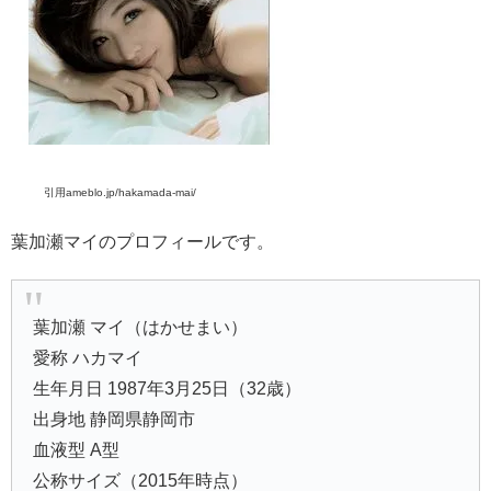
引用ameblo.jp/hakamada-mai/
葉加瀬マイのプロフィールです。
葉加瀬 マイ（はかせまい）
愛称 ハカマイ
生年月日 1987年3月25日（32歳）
出身地 静岡県静岡市
血液型 A型
公称サイズ（2015年時点）