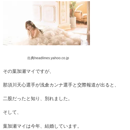
出典headlines.yahoo.co.jp
その葉加瀬マイですが、
那須川天心選手が浅倉カンナ選手と交際報道が出ると、
二股だったと知り、別れました。
そして、
葉加瀬マイは今年、結婚しています。