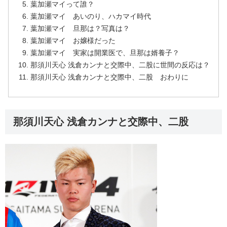
葉加瀬マイって誰？
葉加瀬マイ あいのり、ハカマイ時代
葉加瀬マイ 旦那は？写真は？
葉加瀬マイ お嬢様だった
葉加瀬マイ 実家は開業医で、旦那は婿養子？
那須川天心 浅倉カンナと交際中、二股に世間の反応は？
那須川天心 浅倉カンナと交際中、二股 おわりに
那須川天心 浅倉カンナと交際中、二股