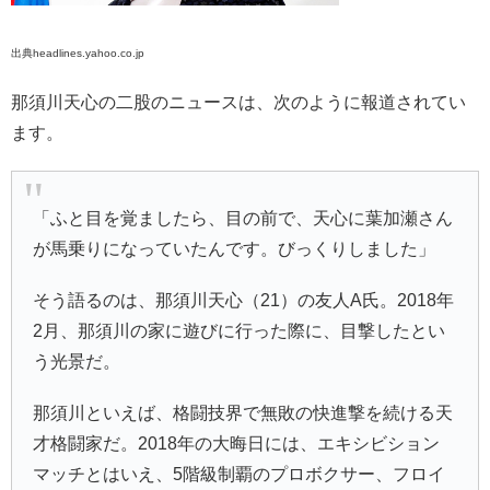
出典headlines.yahoo.co.jp
那須川天心の二股のニュースは、次のように報道されてい
ます。
「ふと目を覚ましたら、目の前で、天心に葉加瀬さん
が馬乗りになっていたんです。びっくりしました」
そう語るのは、那須川天心（21）の友人A氏。2018年
2月、那須川の家に遊びに行った際に、目撃したとい
う光景だ。
那須川といえば、格闘技界で無敗の快進撃を続ける天
才格闘家だ。2018年の大晦日には、エキシビション
マッチとはいえ、5階級制覇のプロボクサー、フロイ