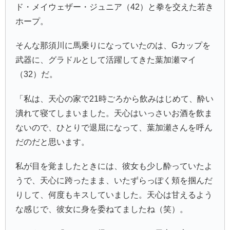
ド・メイウェザー・ジュニア（42）と拳を交えた若き
ホープ。
そんな那須川に馬乗りになっていたのは、Gカップを
武器に、グラドルとして活躍してきた葉加瀬マイ
（32）だ。
「私は、天心の家で21時ごろから飲みはじめて、酔い
潰れて寝てしまいました。天心はいっさいお酒を飲ま
ないので、ひとりで退屈になって、葉加瀬さんを呼ん
だのだと思います。
私が目を覚ましたときには、彼女も少し酔っていたよ
うで、天心に跨ったまま、いたずらっぽく頬を掴んだ
りして、何度もキスしていました。天心は甘えるよう
な感じで、彼女に身を委ねてましたね（笑）。