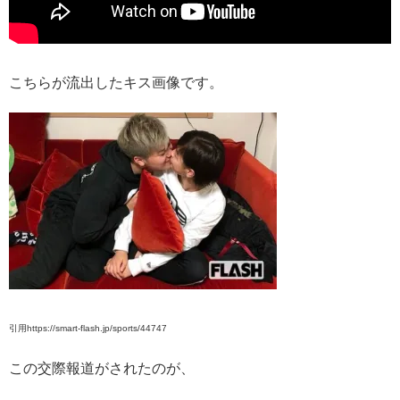
こちらが流出したキス画像です。
引用https://smart-flash.jp/sports/44747
この交際報道がされたのが、