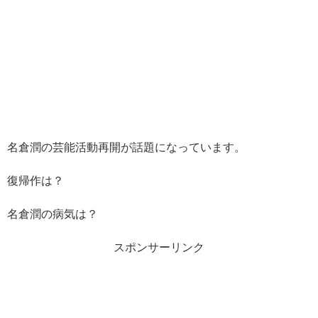
名倉潤の芸能活動再開が話題になっています。
復帰作は？
名倉潤の病気は？
スポンサーリンク