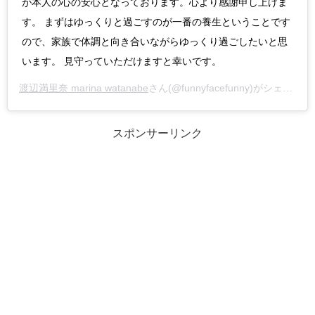
が本人の心の安心となっております。心より感謝申し上げま
す。 まずはゆっくりと過ごすのが一番の養生ということです
ので、家族で体調と向き合いながらゆっくり過ごしたいと思
います。 見守っていただけますと幸いです。
渡辺満里奈 marina watanabe
さん(@funnyfacefunny)がシェアした投稿 –
スポンサーリンク