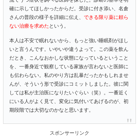
確に示してほしかったからだ。受診に付き添い、名倉
さんの普段の様子を詳細に伝え、
できる限り薬に頼ら
ない治療を求めた
という。
本人は不安で眠れないから、もっと強い睡眠剤がほし
いと言うんです。いやいや違うよって。この薬を飲ん
だとき、こんなおかしな状態になっているということ
を、一番身近で観察している家族が言わないと医師に
も伝わらない。私のやり方は乱暴だったかもしれませ
んが、そういう形で受診にコミットしました。彼に関
しては私が主治医になりたいぐらい（笑）。一番近く
にいる人がよく見て、変化に気付いてあげるのが、初
期段階では大切なのかなと思います。
スポンサーリンク