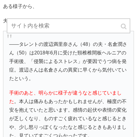
ある様子から、
夫の名倉潤がおかしいと気づきました・・・・。
――タレントの渡辺満里奈さん（48）の夫・名倉潤さ
ん（50）は2018年6月に受けた頸椎椎間板ヘルニアの
手術後、「侵襲によるストレス」が要因でうつ病を発
症。渡辺さんは名倉さんの異変に早くから気付いてい
たという。
手術のあと、明らかに様子が違うなと感じていまし
た
。本人は痛みもあったかもしれませんが、極度の不
安を抱えていたと思います。感情の起伏や表情の変化
が乏しくなり、ものすごく疲れているなと感じるとき
や、少し怒りっぽくなったなと感じるときもありまし
た。見ていてすごくつらかったです。