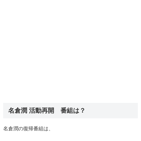
名倉潤 活動再開 番組は？
名倉潤の復帰番組は、