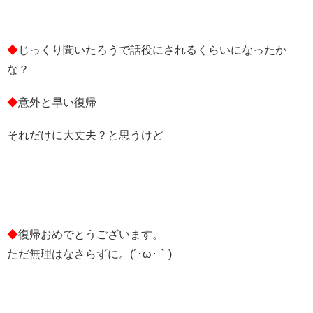
◆
じっくり聞いたろうで話役にされるくらいになったか
な？
◆
意外と早い復帰
それだけに大丈夫？と思うけど
◆
復帰おめでとうございます。
ただ無理はなさらずに。(´･ω･｀)