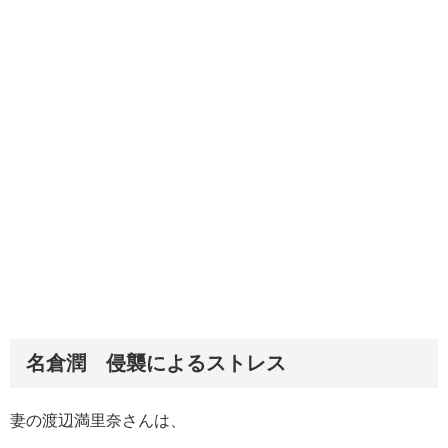
名倉潤 侵襲によるストレス
妻の渡辺満里奈さんは、