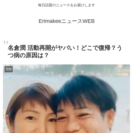
毎日話題のニュースをお届けします
ErimakeeニュースWEB
名倉潤 活動再開がヤバい！どこで復帰？う
つ病の原因は？
芸能