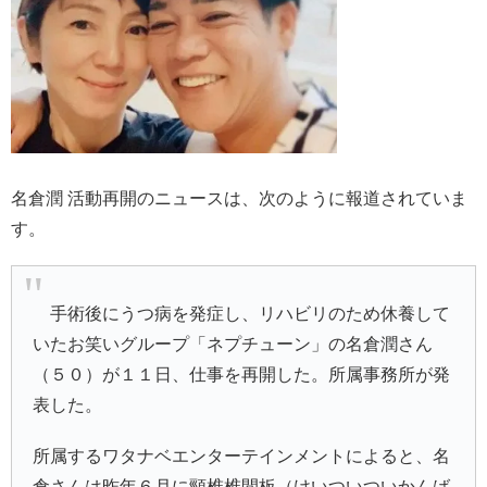
名倉潤 活動再開のニュースは、次のように報道されていま
す。
手術後にうつ病を発症し、リハビリのため休養して
いたお笑いグループ「ネプチューン」の名倉潤さん
（５０）が１１日、仕事を再開した。所属事務所が発
表した。
所属するワタナベエンターテインメントによると、名
倉さんは昨年６月に頸椎椎間板（けいついついかんば