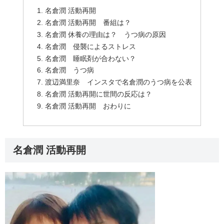
名倉潤 活動再開
名倉潤 活動再開 番組は？
名倉潤 休養の理由は？ うつ病の原因
名倉潤 侵襲によるストレス
名倉潤 睡眠剤が合わない？
名倉潤 うつ病
渡辺満里奈 インスタで名倉潤のうつ病を公表
名倉潤 活動再開に世間の反応は？
名倉潤 活動再開 おわりに
名倉潤 活動再開