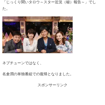
「じっくり聞いタロウ～スター近況（秘）報告～」でし
た。
ネプチューンではなく、
名倉潤の単独番組での復帰となりました。
スポンサーリンク