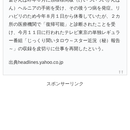
ん）ヘルニアの手術を受け、その後うつ病を発症。リ
ハビリのため今年８月１日から休養していたが、２カ
所の医療機関で「復帰可能」と診断されたことを受
け、今月１１日に行われたテレビ東京の単独レギュラ
ー番組「じっくり聞いタロウ～スター近況（秘）報告
～」の収録を皮切りに仕事を再開したという。
出典headlines.yahoo.co.jp
スポンサーリンク