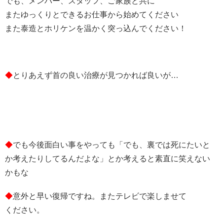
でも、メンバー、スタッフ、ご家族と共に
またゆっくりとできるお仕事から始めてください
また泰造とホリケンを温かく突っ込んでください！
◆
とりあえず首の良い治療が見つかれば良いが…
◆
でも今後面白い事をやっても「でも、裏では死にたいと
か考えたりしてるんだよな」とか考えると素直に笑えない
かもな
◆
意外と早い復帰ですね。またテレビで楽しませて
ください。