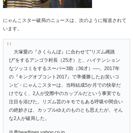
にゃんこスター破局のニュースは、次のように報道されて
います。
大塚愛の『さくらんぼ』に合わせて“リズム縄跳
び”をするアンゴラ村長（25才）と、ハイテンション
なツッコミをするスーパー3助（36才）──。2017年
の『キングオブコント2017』で準優勝したお笑いコ
ンビ・にゃんこスターは、当時結成5か月での快挙だ
けでなく、2人が交際中のカップルだという事実でも
注目を浴びた。リズム芸のキモでもある呼吸や間合い
の絶妙さは、カップルゆえのものとも思えたが、そん
な2人が破局した。
出典headlines.yahoo.co.jp