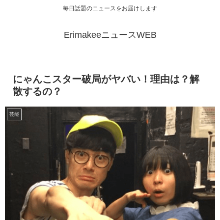
毎日話題のニュースをお届けします
ErimakeeニュースWEB
にゃんこスター破局がヤバい！理由は？解
散するの？
芸能