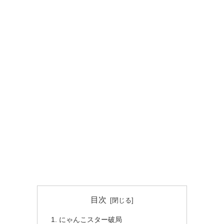
目次
にゃんこスター破局