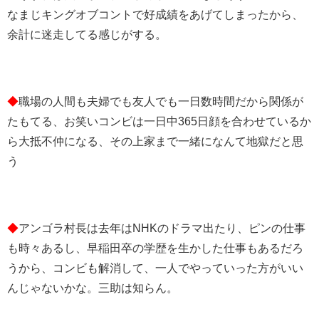
なまじキングオブコントで好成績をあげてしまったから、
余計に迷走してる感じがする。
◆
職場の人間も夫婦でも友人でも一日数時間だから関係が
たもてる、お笑いコンビは一日中365日顔を合わせているか
ら大抵不仲になる、その上家まで一緒になんて地獄だと思
う
◆
アンゴラ村長は去年はNHKのドラマ出たり、ピンの仕事
も時々あるし、早稲田卒の学歴を生かした仕事もあるだろ
うから、コンビも解消して、一人でやっていった方がいい
んじゃないかな。三助は知らん。