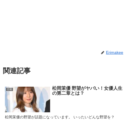
Erimakee
関連記事
松岡茉優 野望がヤバい！女優人生
芸能
の第二章とは？
松岡茉優の野望が話題になっています。 いったいどんな野望を？