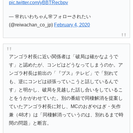
pic.twitter.com/yBBTRecbpv
— 🌸れいわちゃん🌸フォローされたい
(@reiwachan_co_jp)
February 4, 2020
アンゴラ村長に近い関係者は「破局は確かなようで
す」と認めたが、コンビはどうなってしまうのか。ア
ンゴラ村長は前出の「『ブス』テレビ」で「別れて
も、逆にコンビは頑張っていこうと話しているんで
す」と明かし、破局を見越した話し合いをしているこ
とをうかがわせていた。別の番組で同棲解消を提案し
ていたアンゴラ村長に対し、MCのおぎやはぎ・矢作
兼（48才）は「同棲解消っていうのは、別れるまで時
間の問題」と断言。