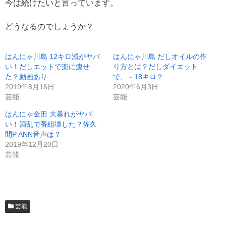
今は続けたいと言っています。
どうなるのでしょうか？
はんにゃ川島 12キロ減がヤバ
はんにゃ川島 だしオイルの作
い！だしエットで楽に痩せ
り方とは？だしダイエット
た？動画あり
で、－18キロ？
2019年8月16日
2020年6月3日
芸能
芸能
はんにゃ金田 大暴れがヤバ
い！酒乱で番組壊した？佐久
間P ANN音声は？
2019年12月20日
芸能
芸能