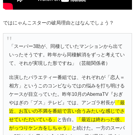
ではにゃんこスターの破局理由とはなんでしょう？
「スーパー3助が、同棲していたマンションから出て
いったそうです。昨年から同棲解消をずっと考えてい
て、それが実現した形ですね」（芸能関係者）
出演したバラエティー番組では、それぞれが「恋人＝
相方」というこのコンビならではの悩みを打ち明ける
ケースが目立っていた。昨年10月のAbemaTV『おぎ
やはぎの「ブス」テレビ』では、アンゴラ村長が
「最
近、お互いの不満を番組で言い合うみたいな感じでさ
せていただいている」
と告白。
「最近は終わった後、
がっつりケンカをしちゃう」
と続けた。一方のスーパ