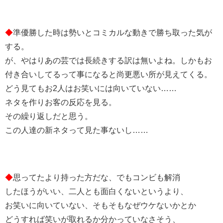
◆
準優勝した時は勢いとコミカルな動きで勝ち取った気が
する。
が、やはりあの芸では長続きする訳は無いよね。しかもお
付き合いしてるって事になると尚更悪い所が見えてくる。
どう見てもお2人はお笑いには向いていない……
ネタを作りお客の反応を見る。
その繰り返しだと思う。
この人達の新ネタって見た事ないし……
◆
思ってたより持った方だな、でもコンビも解消
したほうがいい、二人とも面白くないというより、
お笑いに向いていない、そもそもなぜウケないかとか
どうすれば笑いが取れるか分かっていなさそう、