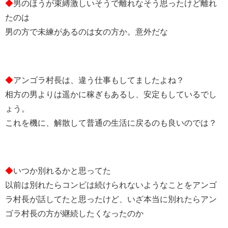
◆
男のほうが束縛激しいそうで離れなそう思ったけど離れ
たのは
男の方で未練があるのは女の方か。意外だな
◆
アンゴラ村長は、違う仕事もしてましたよね？
相方の男よりは遥かに稼ぎもあるし、安定もしているでし
ょう。
これを機に、解散して普通の生活に戻るのも良いのでは？
◆
いつか別れるかと思ってた
以前は別れたらコンビは続けられないようなことをアンゴ
ラ村長が話してたと思ったけど、いざ本当に別れたらアン
ゴラ村長の方が継続したくなったのか