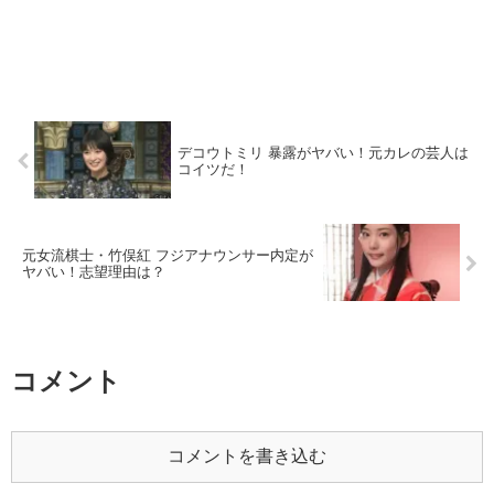
デコウトミリ 暴露がヤバい！元カレの芸人は
コイツだ！
元女流棋士・竹俣紅 フジアナウンサー内定が
ヤバい！志望理由は？
コメント
コメントを書き込む