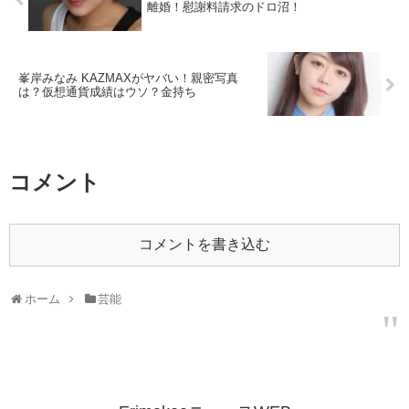
離婚！慰謝料請求のドロ沼！
峯岸みなみ KAZMAXがヤバい！親密写真
は？仮想通貨成績はウソ？金持ち
コメント
コメントを書き込む
ホーム
芸能