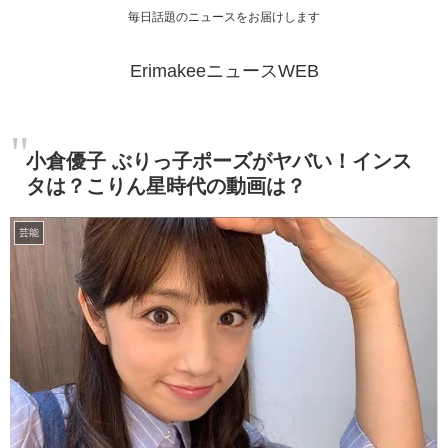
毎日話題のニュースをお届けします
ErimakeeニュースWEB
小倉優子 ぶりっ子ポーズがヤバい！インス
タは？こりん星時代の動画は？
芸能