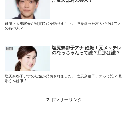
た友人はあの芸人？
俳優・大東駿介が極貧時代を語りました。 彼を救った友人が今は芸人
のあの人？
塩尻奈都子アナ 妊娠！元メ～テレ
芸能
のなっちゃんって誰？旦那は誰？
塩尻奈都子アナの妊娠が発表されました。 塩尻奈都子アナって誰？ 旦
那さんは誰？
スポンサーリンク