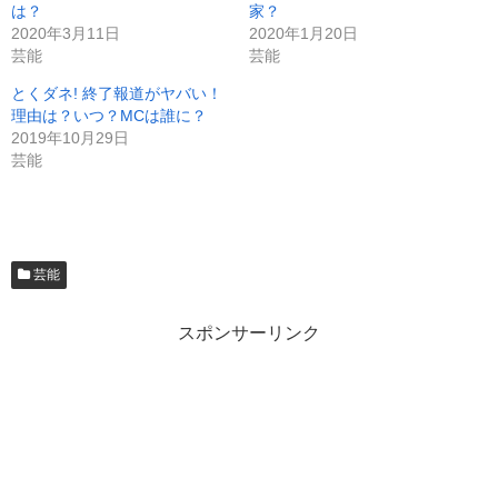
は？
家？
2020年3月11日
2020年1月20日
芸能
芸能
とくダネ! 終了報道がヤバい！
理由は？いつ？MCは誰に？
2019年10月29日
芸能
芸能
スポンサーリンク