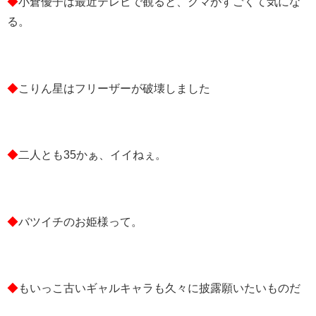
◆
小倉優子は最近テレビで観ると、クマがすごくて気にな
る。
◆
こりん星はフリーザーが破壊しました
◆
二人とも35かぁ、イイねぇ。
◆
バツイチのお姫様って。
◆
もいっこ古いギャルキャラも久々に披露願いたいものだ