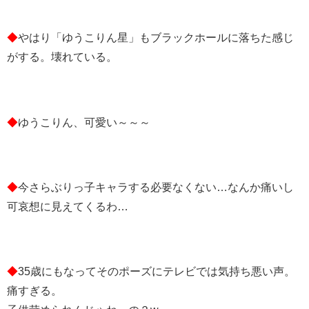
◆
やはり「ゆうこりん星」もブラックホールに落ちた感じ
がする。壊れている。
◆
ゆうこりん、可愛い～～～
◆
今さらぶりっ子キャラする必要なくない…なんか痛いし
可哀想に見えてくるわ…
◆
35歳にもなってそのポーズにテレビでは気持ち悪い声。
痛すぎる。