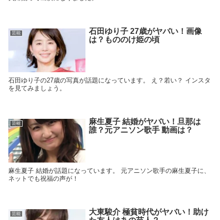
石田ゆり子 27歳がヤバい！画像
芸能
は？もののけ姫の頃
石田ゆり子の27歳の写真が話題になっています。 え？若い？ インスタ
を見てみましょう。
麻生夏子 結婚がヤバい！旦那は
芸能
誰？元アニソン歌手 動画は？
麻生夏子 結婚が話題になっています。 元アニソン歌手の麻生夏子に、
ネットでも祝福の声が！
大東駿介 極貧時代がヤバい！助け
芸能