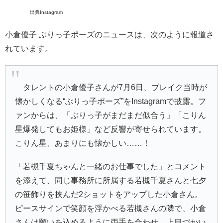
出典Instagram
小倉優子 ぶりっ子ポーズのニュースは、次のように報道さ
れています。
タレントの小倉優子さんが7月6日、ブレイク当時が
懐かしくなる“ぶりっ子ポーズ”をInstagramで披露。フ
ァンからは、「ぶりっ子がまだまだ似合う」「こりん
星爆発してもお姫様」など反響が寄せられています。
こりん星、あまりにも懐かしい……！
「若槻千夏ちゃんと一緒のお仕事でした」とコメント
を添えて、同じ事務所に所属する若槻千夏さんと七夕
の笹飾りを挟んだ2ショットをアップした小倉さん。
ピースサインで笑顔を浮かべる若槻さんの隣で、小倉
さんは願いを込めるように両手を合わせ、上目づかい