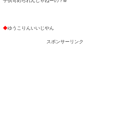
子供苛められんじゃねーの？w
◆
ゆうこりんいいじやん
スポンサーリンク