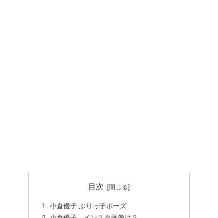
目次
小倉優子 ぶりっ子ポーズ
小倉優子 インスタ画像は？