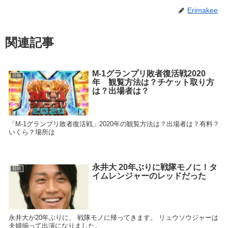
Erimakee
関連記事
M-1グランプリ敗者復活戦2020
芸能
年 観覧方法は？チケット取り方
は？出場者は？
「M-1グランプリ敗者復活戦」2020年の観覧方法は？出場者は？有料？
いくら？場所は
永井大 20年ぶりに戦隊モノに！タ
芸能
イムレンジャーのレッドだった
永井大が20年ぶりに、 戦隊モノに帰ってきます。 リュウソウジャーは
夫婦揃って出演になりました。