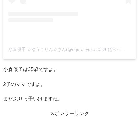
小倉優子 ☆ゆうこりん☆さん(@ogura_yuko_0826)がシェアした投稿
小倉優子は35歳ですよ。
2子のママですよ。
まだぶりっ子いけますね。
スポンサーリンク