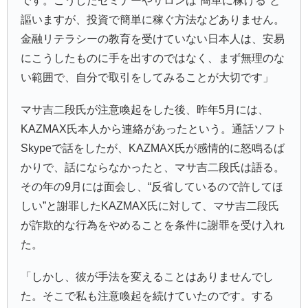
です。こうしたセミナーやサロンは“簡単に稼げる”と
謳いますが、投資で簡単に稼ぐ方法などありません。
金融リテラシーの教育を受けていない日本人は、安易
にこうしたものに手を出すのではなく、まず無理のな
い範囲で、自分で取引をしてみることが大切です」
マサ吉二段氏が注意喚起をした後、昨年5月には、
KAZMAX氏本人から連絡があったという。通話ソフト
Skypeで話をしたが、KAZMAX氏が感情的に怒鳴るば
かりで、話にならなかったと、マサ吉二段氏は語る。
その年の9月には面会し、“反省しているので許してほ
しい”と謝罪したKAZMAX氏に対して、マサ吉二段氏
が詐欺的な行為をやめることを条件に謝罪を受け入れ
た。
「しかし、彼が手法を変えることはありませんでし
た。そこで私も注意喚起を続けていたのです。する