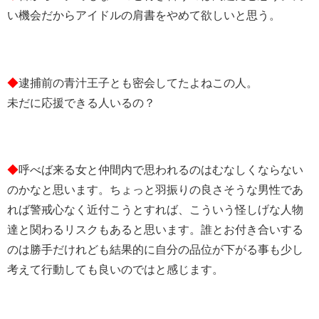
い機会だからアイドルの肩書をやめて欲しいと思う。
◆
逮捕前の青汁王子とも密会してたよねこの人。
未だに応援できる人いるの？
◆
呼べば来る女と仲間内で思われるのはむなしくならない
のかなと思います。ちょっと羽振りの良さそうな男性であ
れば警戒心なく近付こうとすれば、こういう怪しげな人物
達と関わるリスクもあると思います。誰とお付き合いする
のは勝手だけれども結果的に自分の品位が下がる事も少し
考えて行動しても良いのではと感じます。