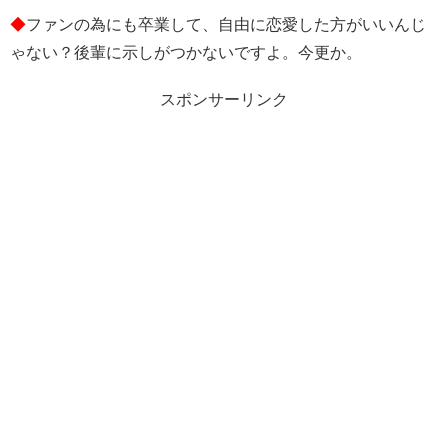
◆
ファンの為にも卒業して、自由に恋愛した方がいいんじ
ゃない？後輩に示しがつかないですよ。今更か。
スポンサーリンク