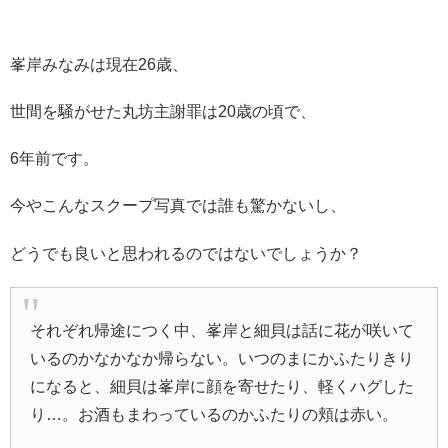
峯岸みなみは現在26歳、
世間を騒がせた丸坊主謝罪は20歳の頃で、
6年前です。
今やこんなスクープ写真では誰も驚かないし、
どうでも良いと思われるのではないでしょうか？
それぞれ帰途につく中、峯岸と細貝は話に花が咲いて
いるのかなかなか帰らない。いつのまにかふたりきり
になると、細貝は峯岸に顔を寄せたり、軽くハグした
り…。お酒もまわっているのかふたりの頬は赤い。