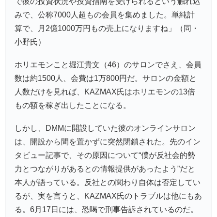
で彼の投資状況や投資指南を受けられるという触れ込
みで、公称7000人超もの会員を集めました。単純計
算で、月2億1000万円もの売上になりますね」（同・
小野氏）
ホリエモンこと堀江貴文（46）のサロンでさえ、会員
数は約1500人、会費は1万800円だ。サロンの金額と
人数だけを見れば、KAZMAX氏はホリエモンの13倍
もの額を稼ぎ出したことになる。
しかし、DMMに開設していた彼のオンラインサロン
は、開設から間を置かずに突然閉鎖された。先のイン
タビュー記事で、その原因について“僕が反社会的勢
力とつながりがあるとの情報提供があったよう”だと
本人が語っている。反社との関わり自体は否定してい
るが、実を言うと、KAZMAX氏のトラブルは他にもあ
る。6月17日には、恐喝で刑事告訴されているのだ。