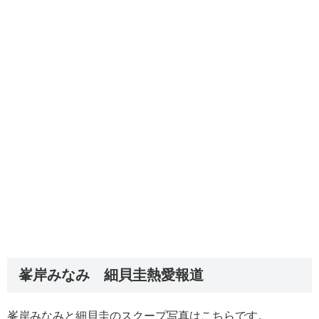
峯岸みなみ 細貝圭熱愛報道
峯岸みなみと細貝圭のスクープ写真はこちらです。