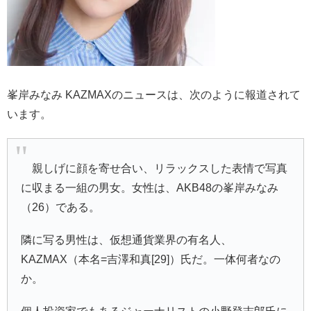
峯岸みなみ KAZMAXのニュースは、次のように報道されて
います。
親しげに顔を寄せ合い、リラックスした表情で写真
に収まる一組の男女。女性は、AKB48の峯岸みなみ
（26）である。
隣に写る男性は、仮想通貨業界の有名人、
KAZMAX（本名=吉澤和真[29]）氏だ。一体何者なの
か。