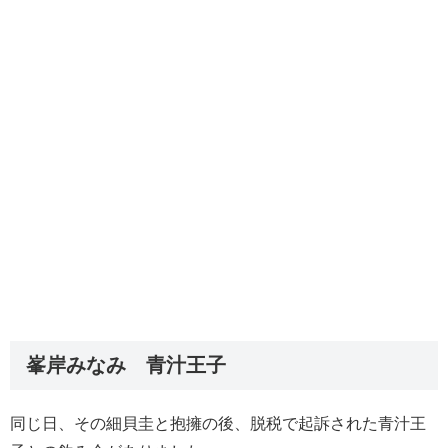
峯岸みなみ 青汁王子
同じ日、その細貝圭と抱擁の後、脱税で起訴された青汁王