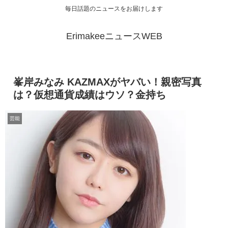
毎日話題のニュースをお届けします
ErimakeeニュースWEB
峯岸みなみ KAZMAXがヤバい！親密写真
は？仮想通貨成績はウソ？金持ち
芸能