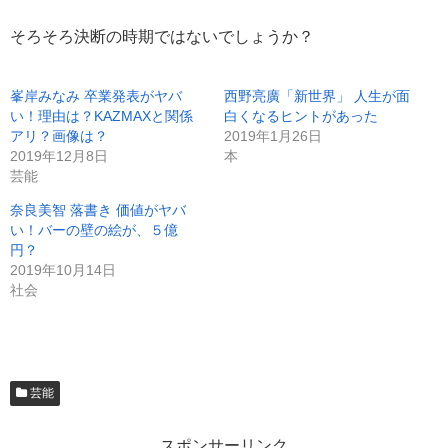
そろそろ決断の時期ではないでしょうか？
峯岸みなみ 卒業発表がヤバ
西野亮廣「新世界」 人生が面
い！理由は？KAZMAXと関係
白くなるヒントがあった
アリ？画像は？
2019年1月26日
2019年12月8日
本
芸能
奈良美智 落書き 価値がヤバ
い！バーの壁の絵が、５億
円？
2019年10月14日
社会
芸能
スポンサーリンク