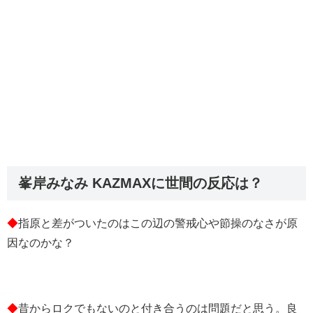
峯岸みなみ KAZMAXに世間の反応は？
◆
指原と差がついたのはこの辺の警戒心や節操のなさが原
因なのかな？
◆
昔からロクでもないのと付き合うのは問題だと思う。良