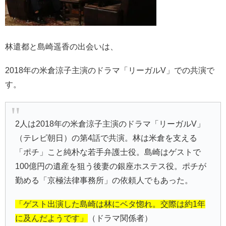
林遣都と島崎遥香の出会いは、
2018年の米倉涼子主演のドラマ「リーガルV」での共演で
す。
2人は2018年の米倉涼子主演のドラマ「リーガルV」
（テレビ朝日）の第4話で共演。林は米倉を支える
「ポチ」こと純朴な若手弁護士役。島崎はゲストで
100億円の遺産を狙う後妻の銀座ホステス役。ポチが
勤める「京極法律事務所」の依頼人でもあった。
「ゲスト出演した島崎は林にベタ惚れ。交際は約1年
に及んだようです」
（ドラマ関係者）