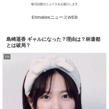
毎日話題のニュースをお届けします
ErimakeeニュースWEB
島崎遥香 ギャルになった？理由は？林遣都
とは破局？
芸能