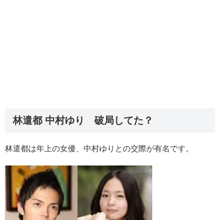
林遣都 中村ゆり 破局してた？
林遣都は年上の女優、中村ゆりとの交際が有名です。