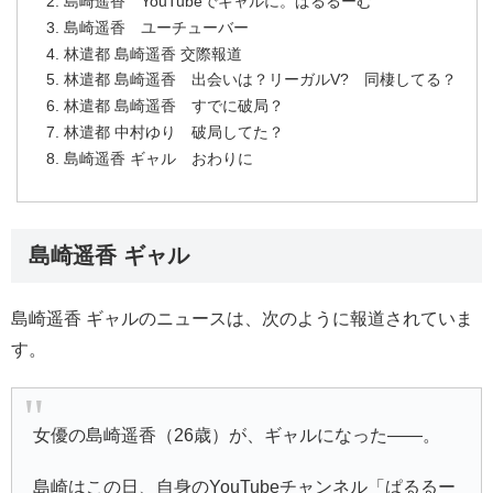
島崎遥香 YouTubeでギャルに。ぱるるーむ
島崎遥香 ユーチューバー
林遣都 島崎遥香 交際報道
林遣都 島崎遥香 出会いは？リーガルV? 同棲してる？
林遣都 島崎遥香 すでに破局？
林遣都 中村ゆり 破局してた？
島崎遥香 ギャル おわりに
島崎遥香 ギャル
島崎遥香 ギャルのニュースは、次のように報道されていま
す。
女優の島崎遥香（26歳）が、ギャルになった――。
島崎はこの日、自身のYouTubeチャンネル「ぱるるー