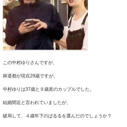
この中村ゆりさんですが、
林遣都が現在29歳ですが、
中村ゆりは37歳と９歳差のカップルでした。
結婚間近と言われていましたが、
破局して、４歳年下のぱるるを選んだのでしょうか？