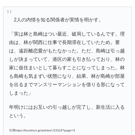
2人の内情を知る関係者が実情を明かす。
「実は林と島崎はつい最近、破局しているんです。理
由は、林が関西に仕事で長期滞在していたため。要
は、遠距離恋愛がもたなかった。ただ、島崎は引っ越
しが決まっていて、港区の家も引き払っており、林の
家に仮住まいとして暮らすことになってしまった。林
も島崎も気まずい状態になり、結果、林が島崎が部屋
を出るまでマンスリーマンションを借りる形になって
しまった」
年明けにはお互いの引っ越しが完了し、新生活に入る
という。
引用https://bunshun.jp/articles/-/23116?page=3