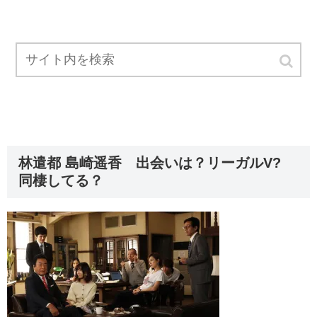
林遣都 島崎遥香 出会いは？リーガルV?
同棲してる？