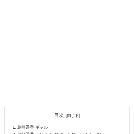
目次
島崎遥香 ギャル