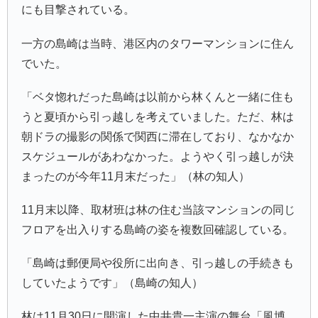
にも目撃されている。
一方の島崎は当時、港区内のタワーマンションに住ん
でいた。
「ベタ惚れだった島崎は以前から林くんと一緒に住も
うと夏頃から引っ越しを考えていました。ただ、林は
朝ドラの撮影の関係で関西に滞在しており、なかなか
スケジュールがあわなかった。ようやく引っ越しが決
まったのが今年11月末だった」（林の知人）
11月末以降、取材班は林の住む当該マンションの同じ
フロアを出入りする島崎の姿を複数回確認している。
「島崎は郵便局や役所に出向き、引っ越しの手続きも
していたようです」（島崎の知人）
林は11月30日に開演した中井貴一主演の舞台「風博