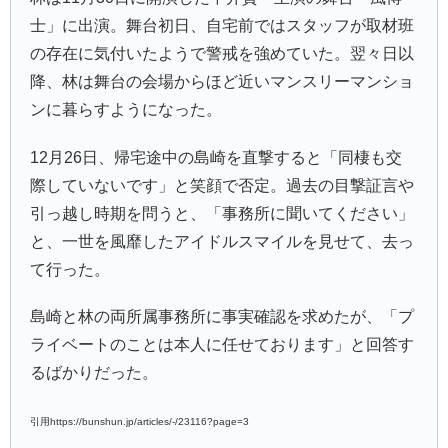
士」に出演。舞台初日、自宅前ではスタッフが取材班
の存在に気付いたようで警戒を強めていた。翌々日以
降、林は舞台の会場からほど近いマンスリーマンショ
ンに暮らすようになった。
12月26日、帰宅途中の島崎を直撃すると「同棲も交
際していないです」と笑顔で否定。過去の目撃証言や
引っ越し時期を問うと、「事務所に聞いてください」
と、一世を風靡したアイドルスマイルを見せて、去っ
て行った。
島崎と林の両所属事務所に事実確認を求めたが、「プ
ライベートのことは本人に任せております」と回答す
るばかりだった。
引用https://bunshun.jp/articles/-/23116?page=3