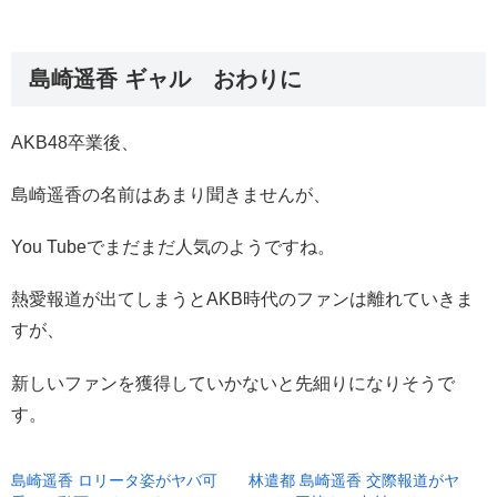
島崎遥香 ギャル おわりに
AKB48卒業後、
島崎遥香の名前はあまり聞きませんが、
You Tubeでまだまだ人気のようですね。
熱愛報道が出てしまうとAKB時代のファンは離れていきま
すが、
新しいファンを獲得していかないと先細りになりそうで
す。
島崎遥香 ロリータ姿がヤバ可
林遣都 島崎遥香 交際報道がヤ