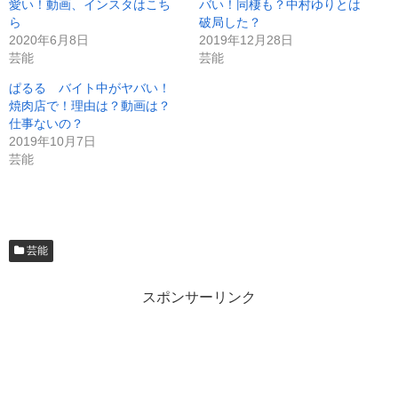
愛い！動画、インスタはこち
バい！同棲も？中村ゆりとは
ら
破局した？
2020年6月8日
2019年12月28日
芸能
芸能
ぱるる バイト中がヤバい！
焼肉店で！理由は？動画は？
仕事ないの？
2019年10月7日
芸能
芸能
スポンサーリンク