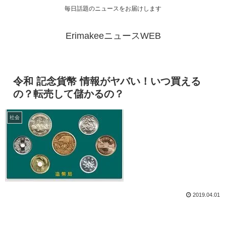
毎日話題のニュースをお届けします
ErimakeeニュースWEB
令和 記念貨幣 情報がヤバい！いつ買える
の？転売して儲かるの？
社会
2019.04.01