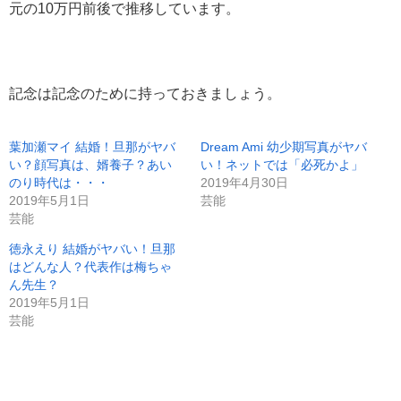
元の10万円前後で推移しています。
記念は記念のために持っておきましょう。
葉加瀬マイ 結婚！旦那がヤバ
Dream Ami 幼少期写真がヤバ
い？顔写真は、婿養子？あい
い！ネットでは「必死かよ」
のり時代は・・・
2019年4月30日
2019年5月1日
芸能
芸能
徳永えり 結婚がヤバい！旦那
はどんな人？代表作は梅ちゃ
ん先生？
2019年5月1日
芸能