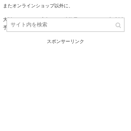
またオンラインショップ以外に、
大阪、さいたま、広島にある造幣局ミントショップで販売
予定です。
スポンサーリンク