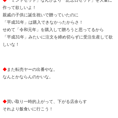
◆
「ミントセット」なんかより「記念日セット」を大量に
作って欲しいよ！
親戚の子供に誕生祝いで贈っていたのに
「平成31年」は購入できなかったからさ！
せめて「令和元年」を購入して贈ろうと思ってるから
「平成31年」みたいに注文を締め切らずに受注生産して欲
しいな！
◆
また転売ヤーの出番やな。
なんとかならんのかいな。
◆
買い取り一時的上がって、下がる店余らす
それより飯食いに行こう！