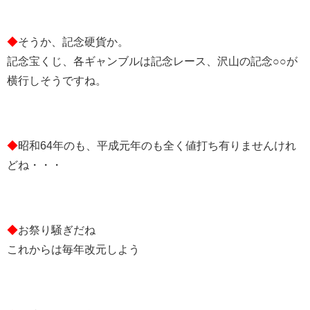
◆
そうか、記念硬貨か。
記念宝くじ、各ギャンブルは記念レース、沢山の記念○○が
横行しそうですね。
◆
昭和64年のも、平成元年のも全く値打ち有りませんけれ
どね・・・
◆
お祭り騒ぎだね
これからは毎年改元しよう