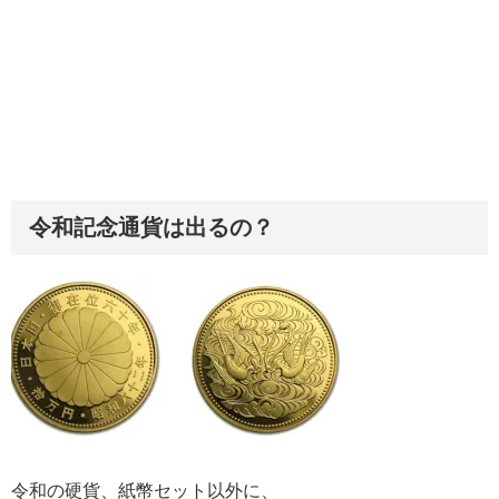
令和記念通貨は出るの？
令和の硬貨、紙幣セット以外に、