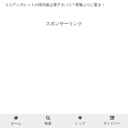
ココアシガレットの現代版は電子タバコ？変貌ぶりに驚き！
スポンサーリンク
ホーム
検索
トップ
サイドバー