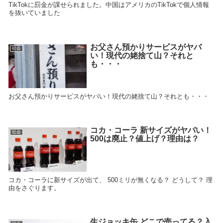
TikTokに罰金が課せられました。中国はアメリカのTikTokで個人情報
を抜いていました
お父さん預かりサービスがヤバ
社会
い！現代の姥捨て山？それと
も・・・
お父さん預かりサービスがヤバい！現代の姥捨て山？それとも・・・
コカ・コーラ 新サイズがヤバい！
社会
500は廃止？値上げ？理由は？
コカ・コーラに新サイズが出て、 500ミリが無くなる？ どうして？ 理
由をさぐります。
生ジョッキ缶 どこで売ってる？入