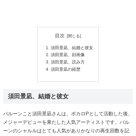
目次
須田景凪、結婚と彼女
須田景凪、顔画像
須田景凪、読み方
須田景凪の経歴
須田景凪、結婚と彼女
バルーンこと須田景凪さんは、ボカロPとして活動した後、
メジャーデビューを果たした人気アーティストです。バル
ーンのシャルルはとても人気がありかなりの再生回数を記