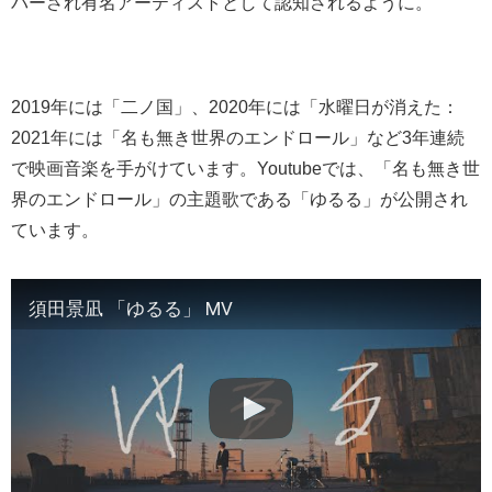
バーされ有名アーティストとして認知されるように。
2019年には「二ノ国」、2020年には「水曜日が消えた：
2021年には「名も無き世界のエンドロール」など3年連続
で映画音楽を手がけています。Youtubeでは、「名も無き世
界のエンドロール」の主題歌である「ゆるる」が公開され
ています。
須田景凪 「ゆるる」 MV