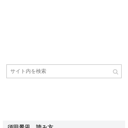
須田景凪、読み方