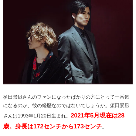
須田景凪さんのファンになったばかりの方にとって一番気
になるのが、彼の経歴なのではないでしょうか。須田景凪
2021年5月現在は28
さんは1993年1月20日生まれ。
歳。身長は172センチから173センチ
。