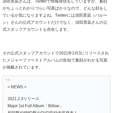
須田景凪さんは、Twitterで情報発信をしていますが、素顔
がちょっとわかりづらい写真ばかりなので、どんな顔をし
ているか気になりますよね。Twitterには須田景凪（バルー
ン）さんの公式アカウントだけでなく、須田景凪さんの公
式スタッフアカウントも存在します。
その公式スタッフアカウントで2021年2月3にリリースされ
たメジャーファーストアルバムの告知で素顔がわかる写真
が掲載されています。
< NEWS >
2021.2.3リリース
Major 1st Full Album「Billow」
初回盤&WMD盤のDVD収録内容発表！