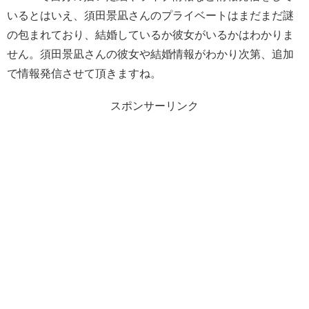
いるとはいえ、須田景凪さんのプライベートはまだまだ謎
の包まれており、結婚しているか彼女がいるかはわかりま
せん。須田景凪さんの彼女や結婚情報がわかり次第、追加
で情報発信させて頂きますね。
スポンサーリンク