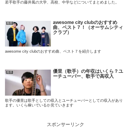
若手歌手の藤井風の大学、高校、中学などについてまとめました。
awesome city clubのおすすめ
歌手
曲、ベスト７！（オーサムシティ
クラブ）
awesome city clubのおすすめ曲、ベスト７を紹介します
優里（歌手）の年収はいくら？ユ
歌手
ーチューバー、歌手で高収入
歌手の優里は歌手としての収入とユーチューバーとしての収入があり
ます。いくら稼いでいるか見ていきます
スポンサーリンク