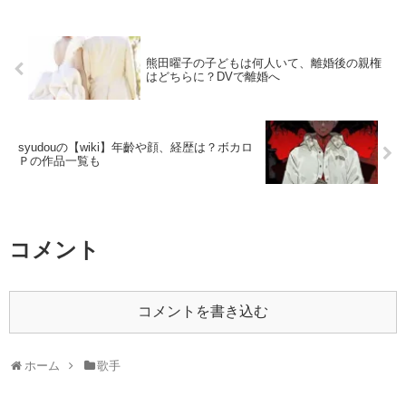
熊田曜子の子どもは何人いて、離婚後の親権
はどちらに？DVで離婚へ
syudouの【wiki】年齡や顔、経歴は？ボカロ
Ｐの作品一覧も
コメント
コメントを書き込む
ホーム
歌手