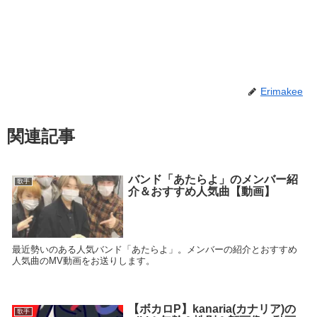
Erimakee
関連記事
バンド「あたらよ」のメンバー紹
歌手
介＆おすすめ人気曲【動画】
最近勢いのある人気バンド「あたらよ」。メンバーの紹介とおすすめ
人気曲のMV動画をお送りします。
【ボカロP】kanaria(カナリア)の
歌手