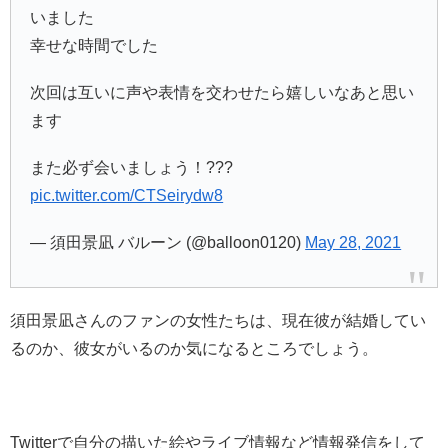
いました
幸せな時間でした
次回は互いに声や表情を交わせたら嬉しいなあと思い
ます
また必ず会いましょう！???
pic.twitter.com/CTSeirydw8
— 須田景凪 バルーン (@balloon0120)
May 28, 2021
須田景凪さんのファンの女性たちは、現在彼が結婚してい
るのか、彼女がいるのか気になるところでしょう。
Twitterで自分の描いた絵やライブ情報など情報発信をして