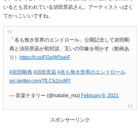
いるとも言われている須田景凪さん。アーティストっぽく
てかっこいいですね。
「名も無き世界のエンドロール」公開記念して岩田剛
典と須田景凪が初対談、互いの印象を明かす（動画あ
り）
https://t.co/FGsjW5seiF
#岩田剛典
#須田景凪
#名も無き世界のエンドロール
pic.twitter.com/7fLCb2zuMY
— 音楽ナタリー (@natalie_mu)
February 6, 2021
スポンサーリンク