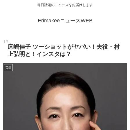
毎日話題のニュースをお届けします
ErimakeeニュースWEB
床嶋佳子 ツーショットがヤバい！夫役・村
上弘明と！インスタは？
芸能