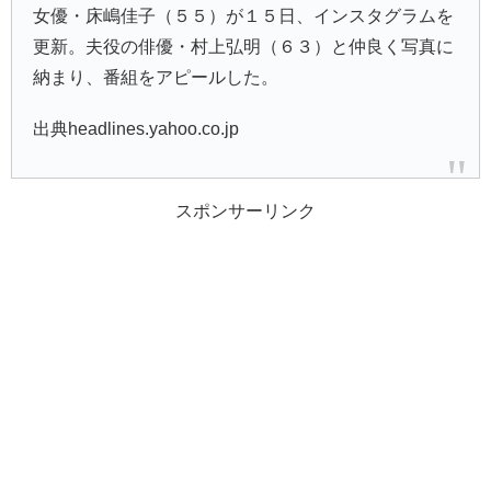
女優・床嶋佳子（５５）が１５日、インスタグラムを
更新。夫役の俳優・村上弘明（６３）と仲良く写真に
納まり、番組をアピールした。
出典headlines.yahoo.co.jp
スポンサーリンク