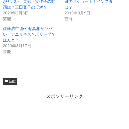
がヤバい！芸姑・実佳子の動
跡の２ショット！インスタ
画は？三田寛子の反対？
は？
2020年2月3日
2019年9月9日
芸能
芸能
佐藤浩市 激やせ真相がヤバ
い！アニサキス？ポリープ？
ほんと？
2020年3月17日
芸能
芸能
スポンサーリンク