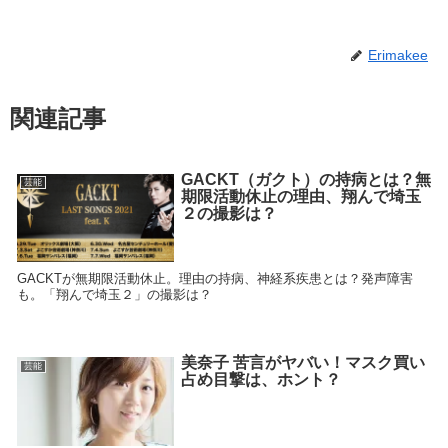
Erimakee
関連記事
GACKT（ガクト）の持病とは？無
芸能
期限活動休止の理由、翔んで埼玉
２の撮影は？
GACKTが無期限活動休止。理由の持病、神経系疾患とは？発声障害
も。「翔んで埼玉２」の撮影は？
美奈子 苦言がヤバい！マスク買い
芸能
占め目撃は、ホント？