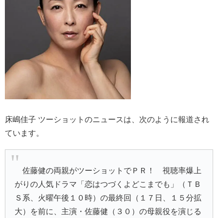
床嶋佳子 ツーショットのニュースは、次のように報道され
ています。
佐藤健の両親がツーショットでＰＲ！ 視聴率爆上
がりの人気ドラマ「恋はつづくよどこまでも」（ＴＢ
Ｓ系、火曜午後１０時）の最終回（１７日、１５分拡
大）を前に、主演・佐藤健（３０）の母親役を演じる