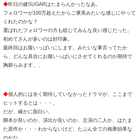
◆
昨日の健SUGARはたまらんかったなあ。
フォロワーが100万超えたからご褒美みたいな感じにやって
くれたのかな？
選ばれたフォロワーの方も総じてみんな良い感じだった。
初めてさんが多いのは好印象。
最終回はお腹いっぱいにします。みたいな事言ってたか
ら、どんな具合にお腹いっぱいにさせてくれるのか期待で
胸膨らみます、、
◆
個人的には全く期待していなかったドラマが、ここまで
ヒットするとは・・・。
だが、確かに面白い。
脚本が良いのか、演出が良いのか、主演の二人か、はたま
た原作か・・・わからないけど、たぶん全ての相乗効果な
のかな。