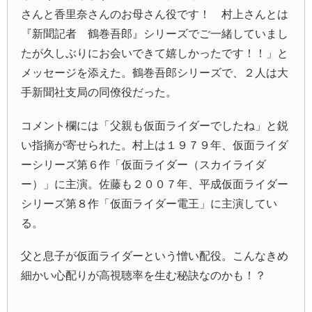
さんと香里奈さんのお母さん役です！ 村上さんとは
『新聞記者 鶴巻吾郎』シリーズでご一緒していまし
たが久しぶりにお会いできて嬉しかったです！！」と
メッセージを添えた。鶴巻吾郎シリーズで、２人は大
手新聞社支局の同僚役だった。
コメント欄には「父親も仮面ライダーでしたね」と鋭
い指摘が寄せられた。村上は１９７９年、仮面ライダ
ーシリーズ第６作「仮面ライダー（スカイライダ
ー）」に主演。佐藤も２００７年、平成仮面ライダー
シリーズ第８作「仮面ライダー電王」に主演してい
る。
父と息子が仮面ライダーという憎い配役。こんなきめ
細かい心配りが高視聴率を生む秘訣なのかも！？