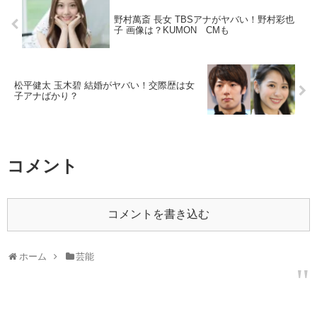
野村萬斎 長女 TBSアナがヤバい！野村彩也
子 画像は？KUMON CMも
松平健太 玉木碧 結婚がヤバい！交際歴は女
子アナばかり？
コメント
コメントを書き込む
ホーム
芸能