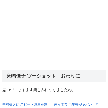
床嶋佳子 ツーショット おわりに
恋つづ、ますます楽しみになりましたね。
中村橋之助 スピード破局報道
佐々木希 泉里香がヤバい！奇