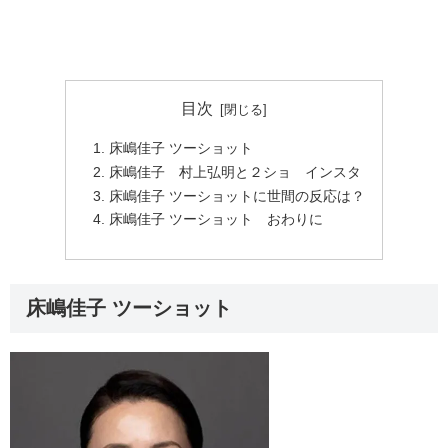
目次
床嶋佳子 ツーショット
床嶋佳子 村上弘明と２ショ インスタ
床嶋佳子 ツーショットに世間の反応は？
床嶋佳子 ツーショット おわりに
床嶋佳子 ツーショット