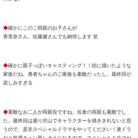
◆
確かにこのご両親のお子さんが
香里奈さん、佐藤健さんでも納得します 笑
◆
確かに親子っぽいキャスティング！！絵に描いたような
家族だね。勇者ちゃんのご家族も素敵だったし、最終回が
楽しみすぎる
◆
素敵なお二人が両親役ですね。佐倉の両親も素敵でし
た。最終回は盛り沢山でキャラクターを描ききれないと思
うので、是非スペシャルドラマをやってください！連ドラ
だと毎週キュン死しそうになるので、スペシャルドラマが