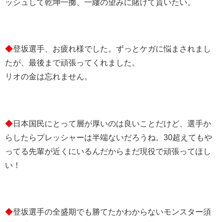
ッシュして乾坤一擲、一縷の望みに賭けて貰いたい。
◆
登坂選手、お疲れ様でした。ずっとケガに悩まされまし
たが、最後まで頑張ってくれました。
リオの金は忘れません。
◆
日本国民にとって層が厚いのは良いことだけど、選手か
らしたらプレッシャーは半端ないだろうね。30超えてもや
ってる先輩が近くにいるんだからまだ現役で頑張ってほし
い！
◆
登坂選手の全盛期でも勝てたかわからないモンスター須