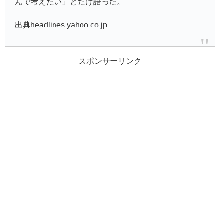
んで考えたい」とだけ語った。
出典headlines.yahoo.co.jp
スポンサーリンク