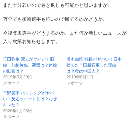
まだ十分若いので巻き返しも可能かと思いますが、
万全でも須崎選手も強いので勝てるのかどうか。
今後登坂選手がどうするのか、また何か新しいニュースが
入り次第お知らせします。
笹田弥生 死去がヤバい！旧
浜本由惟 移籍がヤバい！日本
姓・加納弥生、死因は？体操
捨てた？国籍変更した理由
の動画は？
は？母は中国人？
2019年5月29日
2019年6月1日
スポーツ
スポーツ
平野美宇 バッシングがヤバ
い！反応ツイートとは？なぜ
キレた？
2020年1月26日
スポーツ