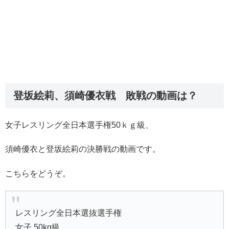
登坂絵莉、須崎優衣戦 敗戦の動画は？
女子レスリング全日本選手権50ｋｇ級、
須崎優衣と
登坂絵莉の決勝戦の動画です。
こちらをどうぞ。
レスリング全日本選抜選手権
女子 50kg級