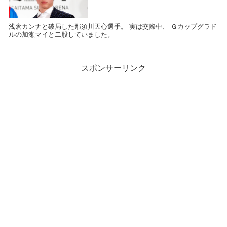
浅倉カンナと破局した那須川天心選手。 実は交際中、 Ｇカップグラド
ルの加瀬マイと二股していました。
スポンサーリンク