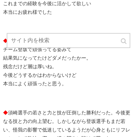
これまでの経験を今後に活かして欲しい
本当にお疲れ様でした
◆
昨日テレビで特集やってて
チーム登坂で頑張ってる姿みて
結果気になってたけどダメだったかー。
残念だけど層は厚いね。
今後どうするかはわからないけど
本当によく頑張ったと思う。
◆
須崎選手の若さと力と技が圧倒した勝利だった。今後更
なる技と力の向上望む。しかしながら登坂選手もまだ若
い、怪我の影響で低迷しているようだが心身ともにリフレ