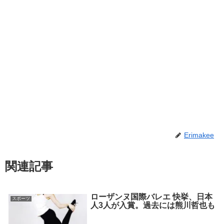
Erimakee
関連記事
ローザンヌ国際バレエ 快挙、日本
スポーツ
人3人が入賞。過去には熊川哲也も