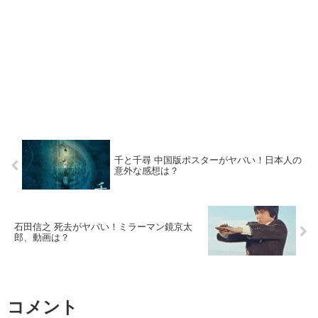
千と千尋 中国版ポスターがヤバい！日本人の
意外な感想は？
石田信之 死去がヤバい！ミラーマン鏡京太
郎、動画は？
コメント