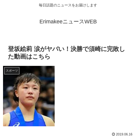
毎日話題のニュースをお届けします
ErimakeeニュースWEB
登坂絵莉 涙がヤバい！決勝で須崎に完敗し
た動画はこちら
スポーツ
2019.06.16