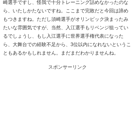
崎選手ですし、怪我で十分トレーニング詰めなかったのな
ら、いたしかたないですね。ここまで完敗だと今回は諦め
もつきますね。ただし須崎選手がオリンピック決まったみ
たいな雰囲気ですが、当然、入江選手もリベンジ狙ってい
るでしょうし、もし入江選手に世界選手権代表になった
ら、大舞台での経験不足から、3位以内になれないというこ
ともあるかもしれません。まだまだわかりませんね。
スポンサーリンク