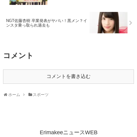
NGT佐藤杏樹 卒業発表がヤバい！黒メン？イ
ンスタ乗っ取られ過去も
コメント
コメントを書き込む
ホーム
スポーツ
ErimakeeニュースWEB