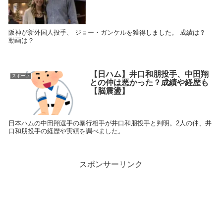
阪神が新外国人投手、 ジョー・ガンケルを獲得しました。 成績は？
動画は？
【日ハム】井口和朋投手、中田翔
スポーツ
との仲は悪かった？成績や経歴も
【脳震盪】
日本ハムの中田翔選手の暴行相手が井口和朋投手と判明。2人の仲、井
口和朋投手の経歴や実績を調べました。
スポンサーリンク