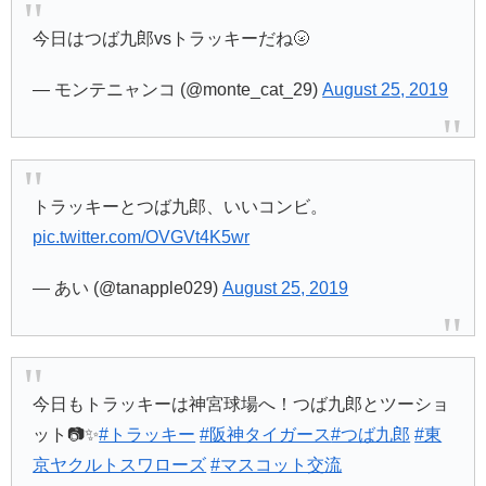
今日はつば九郎vsトラッキーだね🌝
— モンテニャンコ (@monte_cat_29)
August 25, 2019
トラッキーとつば九郎、いいコンビ。
pic.twitter.com/OVGVt4K5wr
— あい (@tanapple029)
August 25, 2019
今日もトラッキーは神宮球場へ！つば九郎とツーショ
ット📷✨
#トラッキー
#阪神タイガース
#つば九郎
#東
京ヤクルトスワローズ
#マスコット交流