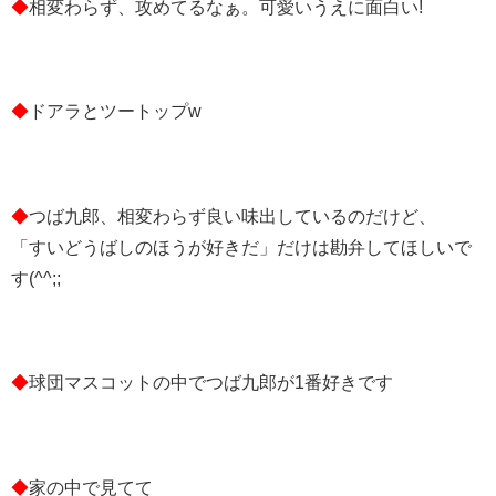
◆
相変わらず、攻めてるなぁ。可愛いうえに面白い!
◆
ドアラとツートップw
◆
つば九郎、相変わらず良い味出しているのだけど、
「すいどうばしのほうが好きだ」だけは勘弁してほしいで
す(^^;;
◆
球団マスコットの中でつば九郎が1番好きです
◆
家の中で見てて