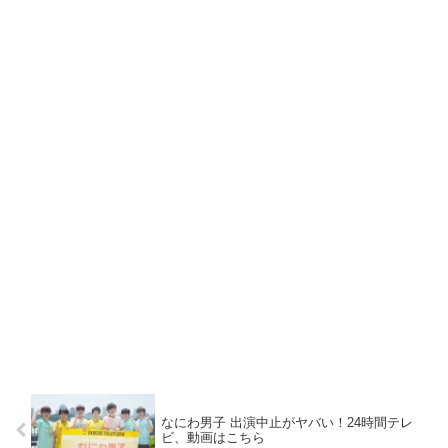
なにわ男子 出演中止がヤバい！24時間テレ
ビ、動画はこちら