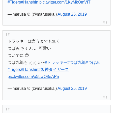
#Tigers
#Hanshin
pic.twitter.com/1KyMkOmVIT
— marusa ⚾️ (@marusakai)
August 25, 2019
トラッキーは言うまでも無く
つばみ ちゃん … 可愛い
ついでに 😍
つば九郎も ええょ〜
#トラッキー
#つば九郎
#つばみ
#Tigers
#Hanshin
#阪神タイガース
pic.twitter.com/o5LwO8eAPn
— marusa ⚾️ (@marusakai)
August 25, 2019