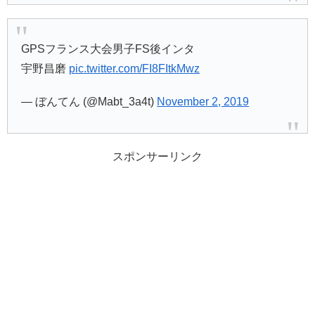
GPSフランス大会男子FS後インタ
宇野昌磨
pic.twitter.com/FI8FItkMwz
— ぼんてん (@Mabt_3a4t)
November 2, 2019
スポンサーリンク