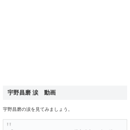
宇野昌磨 涙 動画
宇野昌磨の涙を見てみましょう。