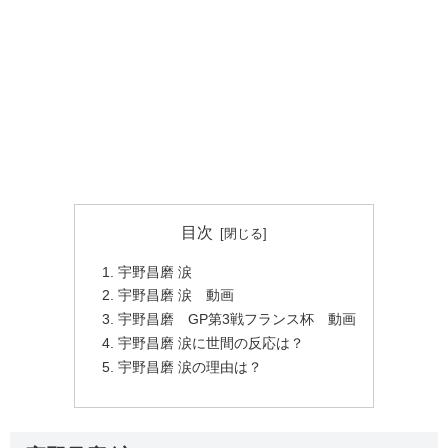
目次
宇野昌磨 涙
宇野昌磨 涙 動画
宇野昌磨 GP第3戦フランス杯 動画
宇野昌磨 涙に世間の反応は？
宇野昌磨 涙の理由は？