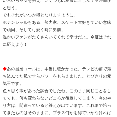
いろいろ不安を抱え、いくつもの葛藤に苦しんでる時期か
と思う。
でもそれがいつか糧となりますように。
ポテンシャルもある、努力家、スケート大好きでいい意味
で頑固、そして可愛く時に男前。
温かいファンがたくさんいてくれて幸せだよ。今度はそれ
に応えよう！
◆
あの昌磨コールは、本当に暖かかった。テレビの前で落
ち込んでた私ですらパワーをもらえました。とびきりの元
気玉です。
色々思う事があった試合でしたね。このまま同じことをし
てても、何も変わらないどころか後退してしまう。今のや
り方は、間違っていると答えが出ています。これまで培っ
てきたものはそのままに、プラス何かを得ていかなければ