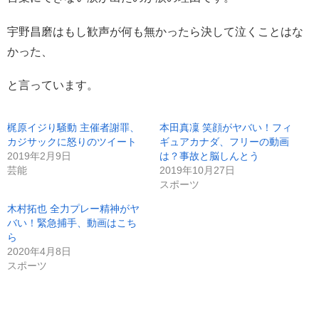
宇野昌磨はもし歓声が何も無かったら決して泣くことはな
かった、
と言っています。
梶原イジり騒動 主催者謝罪、
本田真凜 笑顔がヤバい！フィ
カジサックに怒りのツイート
ギュアカナダ、フリーの動画
2019年2月9日
は？事故と脳しんとう
芸能
2019年10月27日
スポーツ
木村拓也 全力プレー精神がヤ
バい！緊急捕手、動画はこち
ら
2020年4月8日
スポーツ