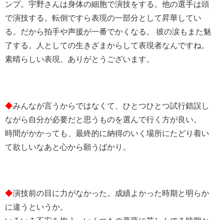
ンプ。宇野さんは身体の細胞で演技をする。他の選手は頭
で演技する。転倒ですら表現の一部分として昇華してい
る。だから拍手や声援が一番でかくなる。 彼の涙もまた魅
了する。人としての生きざまからして表現者なんですね。
素晴らしい表現、ありがとうございます。
◆
みんなが言うからではなくて、ひとつひとつ試行錯誤し
ながら自分が必要だと思うものを選んで行く方が良い。
時間がかかっても、最終的に納得のいく場所にたどり着い
て欲しいなあと心から願うばかり。
◆
演技前の目に力がなかった。成績よかった時期と明らか
に違うというか。