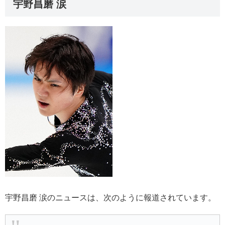
宇野昌磨 涙
宇野昌磨 涙のニュースは、次のように報道されています。