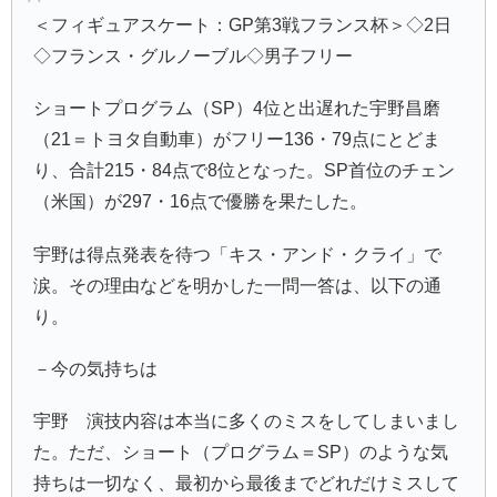
＜フィギュアスケート：GP第3戦フランス杯＞◇2日
◇フランス・グルノーブル◇男子フリー
ショートプログラム（SP）4位と出遅れた宇野昌磨
（21＝トヨタ自動車）がフリー136・79点にとどま
り、合計215・84点で8位となった。SP首位のチェン
（米国）が297・16点で優勝を果たした。
宇野は得点発表を待つ「キス・アンド・クライ」で
涙。その理由などを明かした一問一答は、以下の通
り。
－今の気持ちは
宇野 演技内容は本当に多くのミスをしてしまいまし
た。ただ、ショート（プログラム＝SP）のような気
持ちは一切なく、最初から最後までどれだけミスして