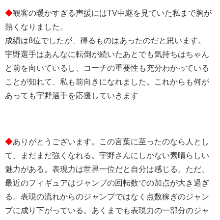
◆
観客の暖かすぎる声援にはTV中継を見ていた私まで胸が
熱くなりました。
成績は8位でしたが、得るものはあったのだと思います。
宇野選手はあんなに転倒が続いたあとでも気持ちはちゃん
と前を向いているし、コーチの重要性も充分わかっている
ことが知れて、私も前向きになれました。これからも何が
あっても宇野選手を応援していきます
◆
ありがとうございます。この言葉に至ったのなら人とし
て、まだまだ強くなれる。宇野さんにしかない素晴らしい
魅力がある。表現力は世界一位だと自分は感じる。ただ、
最近のフィギュアはジャンプの回転数での加点が大き過ぎ
る。表現の流れからのジャンプではなく点数稼ぎのジャン
プに成り下がっている。あくまでも表現力の一部分のジャ