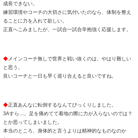
成長できない。
練習環境やコーチの大切さに気付いたのなら、体制を整え
ることに力を入れて欲しい。
正直へこみましたが、一試合一試合辛抱強く応援します。
◆
メインコーチ無しで世界と戦い抜くのは、やはり難しい
と思う。
良いコーチと一日も早く巡り合えると良いですね。
◆
正直あんなに転倒するなんてびっくりしました。
3Aすら…。足を痛めてて着地の際に力が入らないのでは？
とか思ってしまいました。
本当のところ、身体的と言うよりは精神的なものなのか