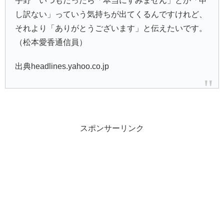
宇野 いつもだったら「本当にすみません」とか「申
し訳ない」っていう気持ちが出てくるんですけれど、
それより「ありがとうございます」と伝えたいです。
（松本愛香通信員）
出典headlines.yahoo.co.jp
スポンサーリンク