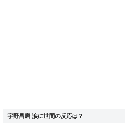
宇野昌磨 涙に世間の反応は？