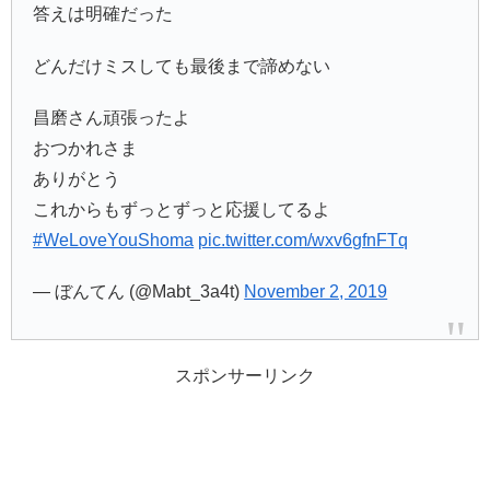
答えは明確だった
どんだけミスしても最後まで諦めない
昌磨さん頑張ったよ
おつかれさま
ありがとう
これからもずっとずっと応援してるよ
#WeLoveYouShoma
pic.twitter.com/wxv6gfnFTq
— ぼんてん (@Mabt_3a4t)
November 2, 2019
スポンサーリンク