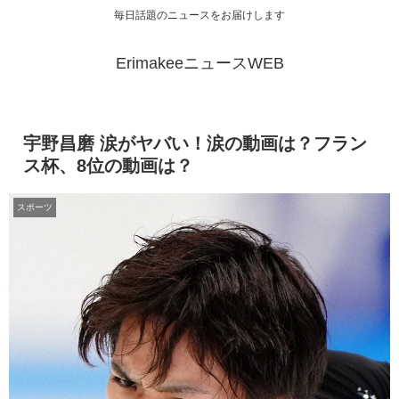
毎日話題のニュースをお届けします
ErimakeeニュースWEB
宇野昌磨 涙がヤバい！涙の動画は？フラン
ス杯、8位の動画は？
スポーツ