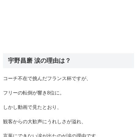
宇野昌磨 涙の理由は？
コーチ不在で挑んだフランス杯ですが、
フリーの転倒が響き8位に。
しかし動画で見たとおり、
観客からの大歓声にうれしさが溢れ、
言葉にできない涙が出たのが涙の理由です。