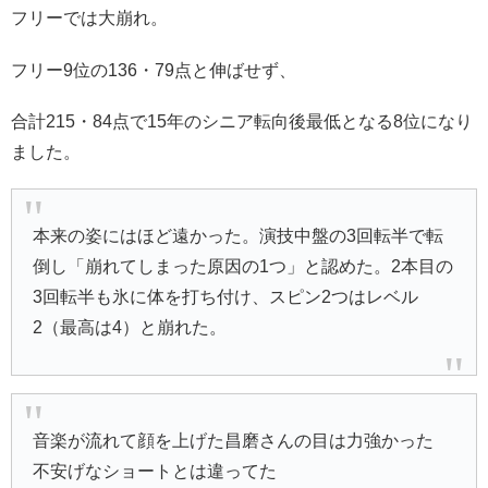
フリーでは大崩れ。
フリー9位の136・79点と伸ばせず、
合計215・84点で15年のシニア転向後最低となる8位になり
ました。
本来の姿にはほど遠かった。演技中盤の3回転半で転
倒し「崩れてしまった原因の1つ」と認めた。2本目の
3回転半も氷に体を打ち付け、スピン2つはレベル
2（最高は4）と崩れた。
音楽が流れて顔を上げた昌磨さんの目は力強かった
不安げなショートとは違ってた