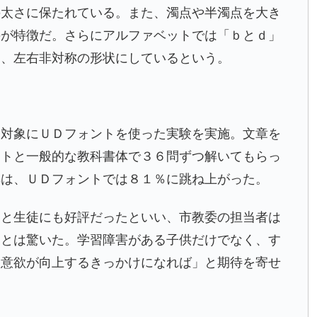
の太さに保たれている。また、濁点や半濁点を大き
のが特徴だ。さらにアルファベットでは「ｂとｄ」
を、左右非対称の形状にしているという。
を対象にＵＤフォントを使った実験を実施。文章を
ントと一般的な教科書体で３６問ずつ解いてもらっ
率は、ＵＤフォントでは８１％に跳ね上がった。
」と生徒にも好評だったといい、市教委の担当者は
るとは驚いた。学習障害がある子供だけでなく、す
習意欲が向上するきっかけになれば」と期待を寄せ