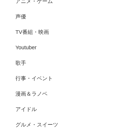
アニメ・ゲーム
声優
TV番組・映画
Youtuber
歌手
行事・イベント
漫画＆ラノベ
アイドル
グルメ・スイーツ