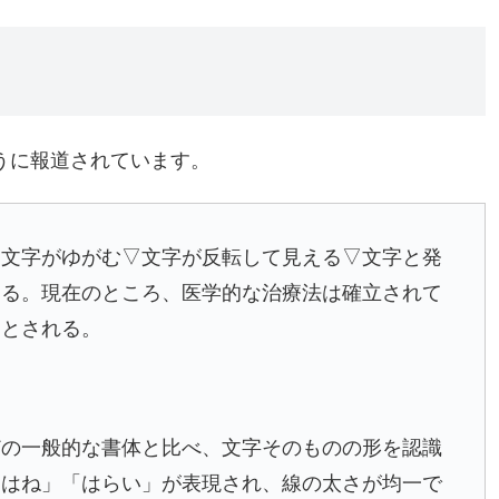
うに報道されています。
文字がゆがむ▽文字が反転して見える▽文字と発
ある。現在のところ、医学的な治療法は確立されて
的とされる。
どの一般的な書体と比べ、文字そのものの形を認識
「はね」「はらい」が表現され、線の太さが均一で