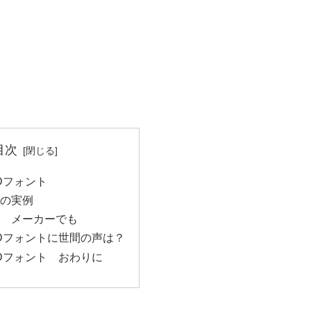
目次
Dフォント
トの実例
ト メーカーでも
UDフォントに世間の声は？
UDフォント おわりに