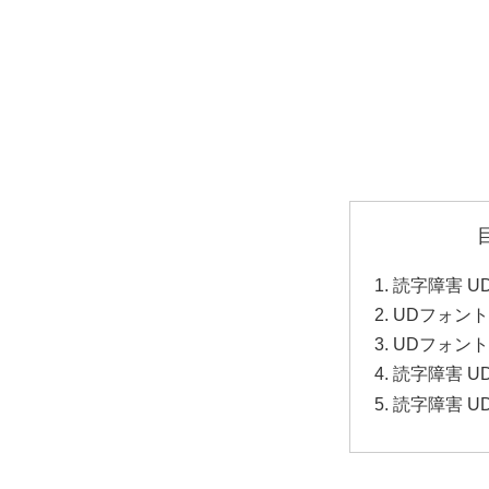
読字障害 U
UDフォン
UDフォン
読字障害 
読字障害 