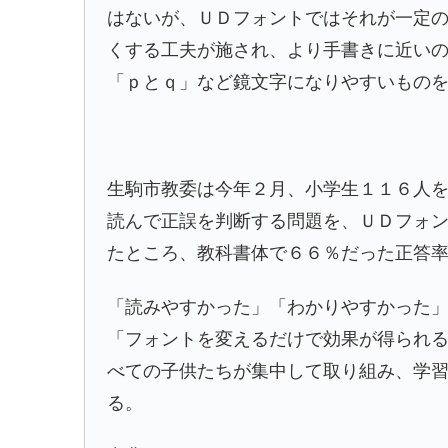
はないが、ＵＤフォントではそれが一定
くする工夫が施され、より手書きに近い
「ｐとｑ」など鏡文字になりやすいもの
生駒市教委は今年２月、小学生１１６人
読んで正誤を判断する問題を、ＵＤフォ
たところ、教科書体で６６％だった正答
「読みやすかった」「わかりやすかった
「フォントを変えるだけで効果が得られ
べての子供たちが集中して取り組み、学
る。