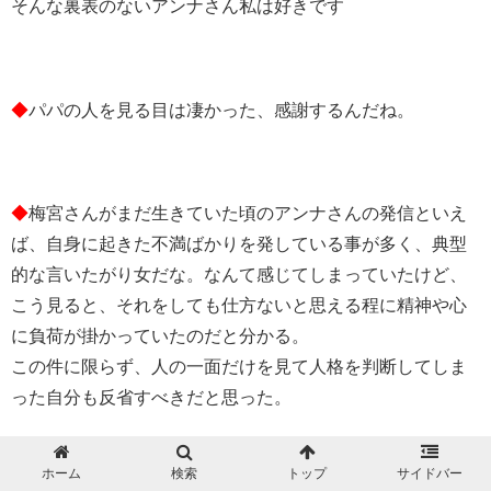
そんな裏表のないアンナさん私は好きです
◆
パパの人を見る目は凄かった、感謝するんだね。
◆
梅宮さんがまだ生きていた頃のアンナさんの発信といえ
ば、自身に起きた不満ばかりを発している事が多く、典型
的な言いたがり女だな。なんて感じてしまっていたけど、
こう見ると、それをしても仕方ないと思える程に精神や心
に負荷が掛かっていたのだと分かる。
この件に限らず、人の一面だけを見て人格を判断してしま
った自分も反省すべきだと思った。
スポンサーリンク
ホーム
検索
トップ
サイドバー