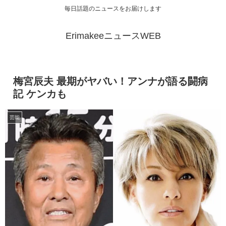
毎日話題のニュースをお届けします
ErimakeeニュースWEB
梅宮辰夫 最期がヤバい！アンナが語る闘病
記 ケンカも
芸能