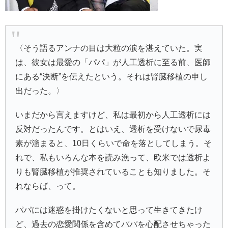
〈そう語るアンナの目は大粒の涙を湛えていた。実
は、彼女は最愛の「パパ」が人工透析に至る前、医師
にある“決断”を伝えたという。それは腎臓移植の申し
出だった。〉
いまだから言えますけど、私は最初から人工透析には
反対だったんです。とはいえ、透析を受けないで尿毒
素が溜まると、10日くらいで命を落としてしまう。そ
れで、私もいろんな本を読み漁って、欧米では透析よ
りも腎臓移植が推奨されていることも知りました。そ
れならば、って。
パパには迷惑を掛けたくないと思って生きてきたけ
ど、過去の恋愛関係を含めてパパを心配させちゃった