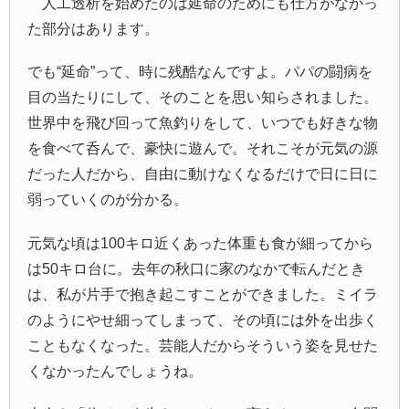
人工透析を始めたのは延命のためにも仕方がなかっ
た部分はあります。
でも“延命”って、時に残酷なんですよ。パパの闘病を
目の当たりにして、そのことを思い知らされました。
世界中を飛び回って魚釣りをして、いつでも好きな物
を食べて呑んで、豪快に遊んで。それこそが元気の源
だった人だから、自由に動けなくなるだけで日に日に
弱っていくのが分かる。
元気な頃は100キロ近くあった体重も食が細ってから
は50キロ台に。去年の秋口に家のなかで転んだとき
は、私が片手で抱き起こすことができました。ミイラ
のようにやせ細ってしまって、その頃には外を出歩く
こともなくなった。芸能人だからそういう姿を見せた
くなかったんでしょうね。