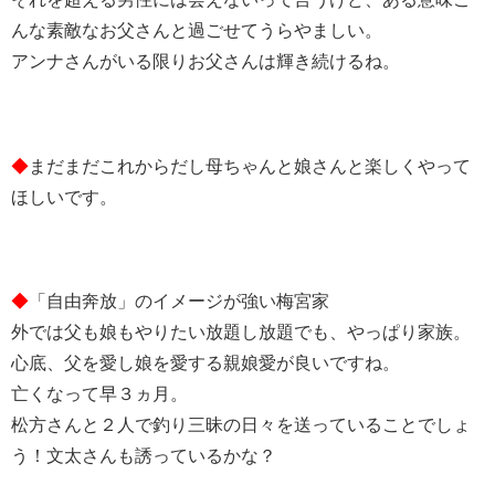
んな素敵なお父さんと過ごせてうらやましい。
アンナさんがいる限りお父さんは輝き続けるね。
◆
まだまだこれからだし母ちゃんと娘さんと楽しくやって
ほしいです。
◆
「自由奔放」のイメージが強い梅宮家
外では父も娘もやりたい放題し放題でも、やっぱり家族。
心底、父を愛し娘を愛する親娘愛が良いですね。
亡くなって早３ヵ月。
松方さんと２人で釣り三昧の日々を送っていることでしょ
う！文太さんも誘っているかな？