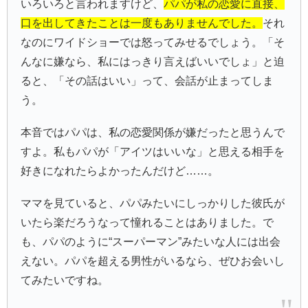
いろいろと言われますけど、
パパが私の恋愛に直接、
口を出してきたことは一度もありませんでした。
それ
なのにワイドショーでは怒ってみせるでしょう。「そ
んなに嫌なら、私にはっきり言えばいいでしょ」と迫
ると、「その話はいい」って、会話が止まってしま
う。
本音ではパパは、私の恋愛関係が嫌だったと思うんで
すよ。私もパパが「アイツはいいな」と思える相手を
好きになれたらよかったんだけど……。
ママを見ていると、パパみたいにしっかりした彼氏が
いたら楽だろうなって憧れることはありました。で
も、パパのように“スーパーマン”みたいな人には出会
えない。パパを超える男性がいるなら、ぜひお会いし
てみたいですね。