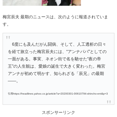
梅宮辰夫 最期のニュースは、次のように報道されていま
す。
6度にも及んだがん闘病、そして、人工透析の日々
を経て旅立った梅宮辰夫には、“アンナパパ”としての
一面がある。事実、ネオン街で名を馳せた“夜の帝
王”の人生観は、愛娘の誕生で大きく変わった。梅宮
アンナが初めて明かす、知られざる「辰兄」の最期
――。
引用https://headlines.yahoo.co.jp/article?a=20200301-00610794-shincho-ent&p=3
スポンサーリンク