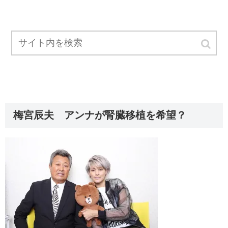
梅宮辰夫 アンナが腎臓移植を希望？