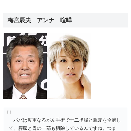
梅宮辰夫 アンナ 喧嘩
パパは度重なるがん手術で十二指腸と胆嚢を全摘し
て、膵臓と胃の一部も切除しているんですね。つま