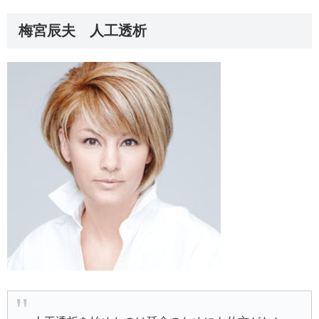
梅宮辰夫 人工透析