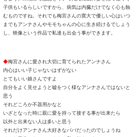
子供もいるらしいですから、病気は内臓だけでなく心も蝕
むものですね。それでも梅宮さんの寛大で優しい心はいつ
までもアンナさんやモモちゃんの心に生き続けるでしょう
し、映像という作品で私達も出会う事ができます。
◆
梅宮さんに愛され大切に育てられたアンナさん
内心はいい子じゃないはずがない
とてもいい娘さんですよ
自分をよく見せようと嘘をつく様なアンナさんではないと
思う
それどころか不器用かなと
いざとなった時に親に愛を持って接する事が出来たら
以外と出来ない人は多いと思う
それだけアンナさん大好きなパパだったのでしょうね