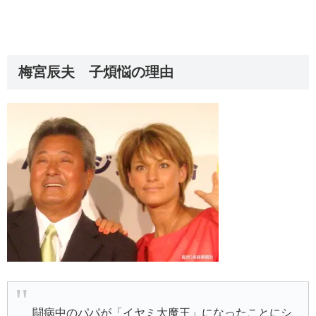
梅宮辰夫 子煩悩の理由
闘病中のパパが「イヤミ大魔王」になったことにシ