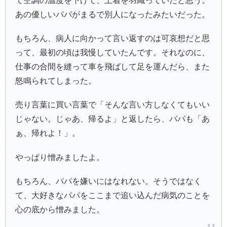
て空調の温度を下げて、上着を羽織っていたと思う。
あの優しいパパがまるで別人になったみたいだった。
もちろん、病人に向かって言い返すのは可哀想だと思
って、最初の頃は我慢していたんです。それなのに、
仕事の合間を縫って車を飛ばして足を運んだら、また
怒鳴られてしまった。
売り言葉に買い言葉で「そんな言い方しなくてもいい
じゃない。じゃあ、帰るよ」と返したら、パパも「あ
ぁ、帰れよ！」。
やっぱり憎みましたよ。
もちろん、パパを嫌いにはなれない。そうではなく
て、大好きなパパをここまで追い込んだ病気のことを
心の底から憎みました。