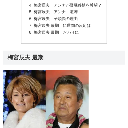
梅宮辰夫 アンナが腎臓移植を希望？
梅宮辰夫 アンナ 喧嘩
梅宮辰夫 子煩悩の理由
梅宮辰夫 最期 に世間の反応は
梅宮辰夫 最期 おわりに
梅宮辰夫 最期