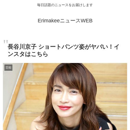
毎日話題のニュースをお届けします
ErimakeeニュースWEB
長谷川京子 ショートパンツ姿がヤバい！イ
ンスタはこちら
芸能