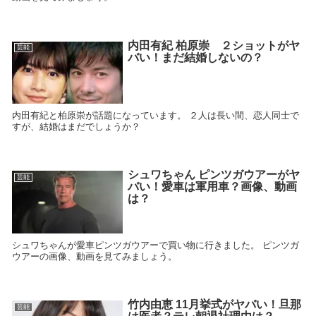
内田有紀 柏原崇 ２ショットがヤ
芸能
バい！まだ結婚しないの？
内田有紀と柏原崇が話題になっています。 ２人は長い間、恋人同士で
すが、結婚はまだでしょうか？
シュワちゃん ピンツガウアーがヤ
芸能
バい！愛車は軍用車？画像、動画
は？
シュワちゃんが愛車ピンツガウアーで買い物に行きました。 ピンツガ
ウアーの画像、動画を見てみましょう。
竹内由恵 11月挙式がヤバい！旦那
芸能