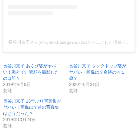
長谷川京子さん(@kyoko.hasegawa.722)がシェアした投稿
–
201
長谷川京子 あくび姿がヤバ
長谷川京子 タンクトップ姿が
い！海外で、素顔を撮影した
ヤバい！画像は？奇跡の４１
のは誰？
歳？
2019年9月9日
2020年5月31日
芸能
芸能
長谷川京子 16年ぶり写真集が
ヤバい！画像は？昔の写真集
はどうだった？
2019年10月24日
芸能