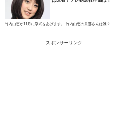
は医者？テレ朝退社理由は？
竹内由恵が11月に挙式をあげます。 竹内由恵の旦那さんは誰？
スポンサーリンク