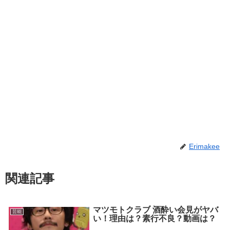
Erimakee
関連記事
マツモトクラブ 酒酔い会見がヤバ
芸能
い！理由は？素行不良？動画は？