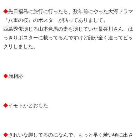
◆
先日福島に旅行に行ったら、数年前にやった大河ドラマ
『八重の桜』のポスターが貼ってありまして。
西島秀俊演じる山本覚馬の妻を演じていた長谷川さん、は
っきりポスターに載ってるんですけど顔が全く違ってビッ
クリしました。
◆
歳相応
◆
イモトかとおもた
◆
きれいな脚してるのになんで、もっと早く若い頃に出さ