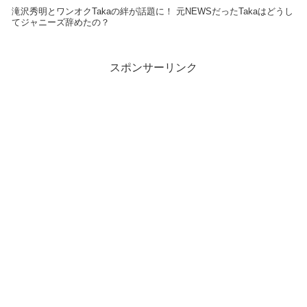
滝沢秀明とワンオクTakaの絆が話題に！ 元NEWSだったTakaはどうし
てジャニーズ辞めたの？
スポンサーリンク