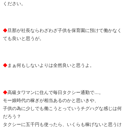
ください。
◆
旦那が社長ならわざわざ子供を保育園に預けて働かなく
ても良いと思うが。
◆
まぁ何もしないよりは全然良いと思うよ。
◆
高級タワマンに住んで毎日タクシー通勤で…。
モー娘時代の稼ぎが相当あるのかと思いきや、
子供の為に少しでも働こうとっていうチグハグな感じは何
だろう？
タクシーに五千円も使ったら、いくらも稼げないと思うけ