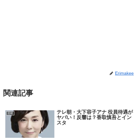
Erimakee
関連記事
テレ朝・大下容子アナ 役員待遇が
芸能
ヤバい！反響は？香取慎吾とイン
スタ