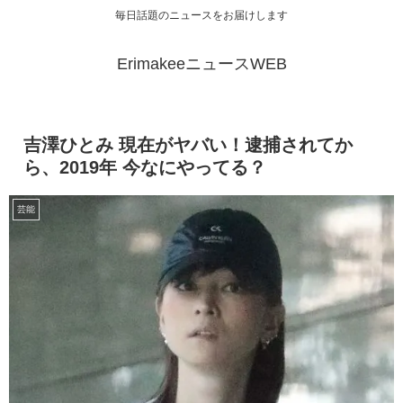
毎日話題のニュースをお届けします
ErimakeeニュースWEB
吉澤ひとみ 現在がヤバい！逮捕されてか
ら、2019年 今なにやってる？
芸能