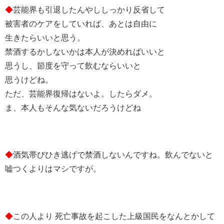
◆
芸能界も引退したんやししっかり反省して
被害者のケアをしていれば、あとは自由に
生きたらいいと思う。
禁酒するかしないかは本人が決めればいいと
思うし、節度を守って飲むならいいと
思うけどね。
ただ、芸能界復帰はないよ。したらダメ。
ま、本人もそんな気ないだろうけどね
◆
酒気帯びひき逃げで禁酒しないんですね。飲んでないと
嘘つくよりはマシですが。
◆
この人より 死亡事故を起こした上級国民をなんとかして