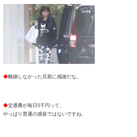
◆
離婚しなかった旦那に感謝だな。
◆
交通費が毎日5千円って。
やっぱり普通の感覚ではないですね。