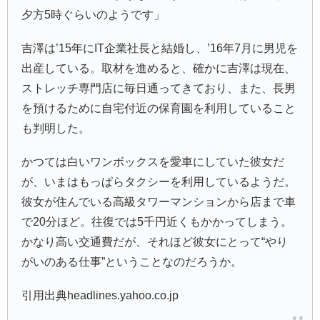
夕方5時ぐらいのようです」
吉澤は’15年にIT企業社長と結婚し、’16年7月に男児を
出産している。取材を進めると、確かに吉澤は現在、
ストレッチ専門店に毎日通ってきており、また、長男
を預けるために自宅付近の保育園を利用していること
も判明した。
かつては白いワンボックスを愛車にしていた彼女だ
が、いまはもっぱらタクシーを利用しているようだ。
彼女が住んでいる高級タワーマンションから店まで車
で20分ほど。往復では5千円近くもかかってしまう。
かなり高い交通費だが、それほど彼女にとって“やり
がいのある仕事”ということなのだろうか。
引用出典headlines.yahoo.co.jp