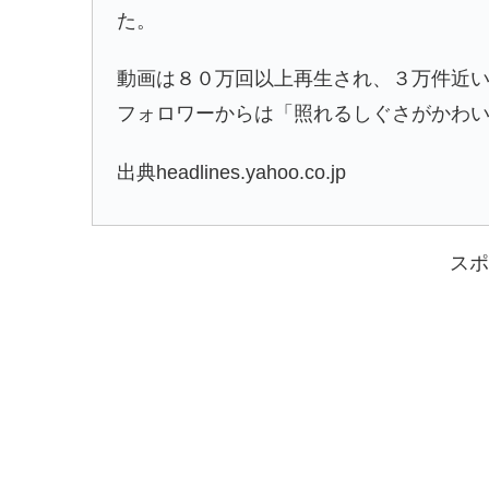
た。
動画は８０万回以上再生され、３万件近
フォロワーからは「照れるしぐさがかわ
出典headlines.yahoo.co.jp
スポ