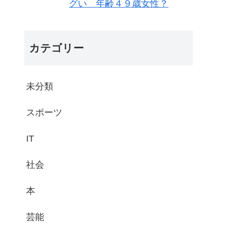
グい 年齢４９歳女性？
カテゴリー
未分類
スポーツ
IT
社会
本
芸能