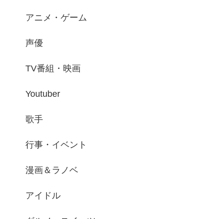
アニメ・ゲーム
声優
TV番組・映画
Youtuber
歌手
行事・イベント
漫画＆ラノベ
アイドル