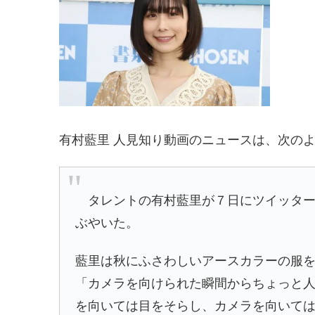
有村藍里 人見知り動画のニュースは、次の
タレントの有村藍里が７日にツイッター
ぶやいた。
藍里は秋にふさわしいアースカラーの服
「カメラを向けられた瞬間からちょっと
を向いては目をそらし、カメラを向いて