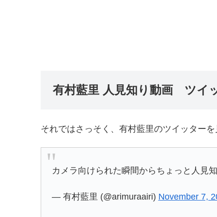
有村藍里 人見知り動画 ツイ
それではさっそく、有村藍里のツイッターを
カメラ向けられた瞬間からちょっと人見
— 有村藍里 (@arimuraairi)
November 7, 2