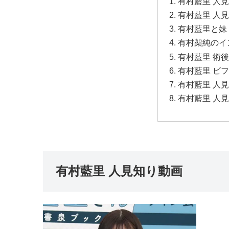
有村藍里 人
有村藍里 人
有村藍里と妹
有村架純のイ
有村藍里 術
有村藍里 ビ
有村藍里 人
有村藍里 人
有村藍里 人見知り動画