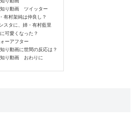
見知り動画
見知り動画 ツイッター
・有村架純は仲良し？
ンスタに、姉・有村藍里
後に可愛くなった？
フォーアフター
見知り動画に世間の反応は？
見知り動画 おわりに