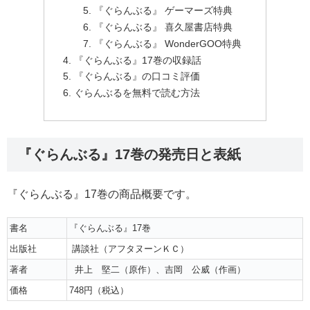
『ぐらんぶる』 ゲーマーズ特典
『ぐらんぶる』 喜久屋書店特典
『ぐらんぶる』 WonderGOO特典
『ぐらんぶる』17巻の収録話
『ぐらんぶる』の口コミ評価
ぐらんぶるを無料で読む方法
『ぐらんぶる』17巻の発売日と表紙
『ぐらんぶる』17巻の商品概要です。
書名
『ぐらんぶる』17巻
出版社
講談社（アフタヌーンＫＣ）
著者
井上 堅二（原作）、吉岡 公威（作画）
価格
748円（税込）