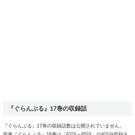
『ぐらんぶる』17巻の収録話
『ぐらんぶる』17巻の収録話数は公開されていません。
前巻『ぐらんぶる』16巻は「62話～65話」の4話分収録さ