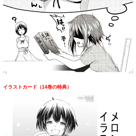
イラストカード（14巻の特典）