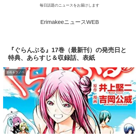
毎日話題のニュースをお届けします
ErimakeeニュースWEB
『ぐらんぶる』17巻（最新刊）の発売日と
特典、あらすじ＆収録話、表紙
漫画＆ラノベ