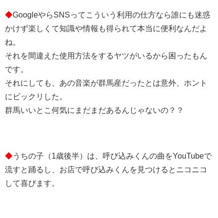
◆
GoogleやらSNSってこういう利用の仕方なら誰にも迷惑
かけず楽しくて知識や情報も得られて本当に便利なんだよ
ね。
それを間違えた使用方法をするヤツがいるから困ったもん
です。
それにしても、あの音楽が群馬産だったとは意外、ホント
にビックリした。
群馬いいとこ何気にまだまだあるんじゃないの？？
◆
うちの子（1歳後半）は、呼び込みくんの曲をYouTubeで
流すと踊るし、お店で呼び込みくんを見つけるとニコニコ
して喜びます。