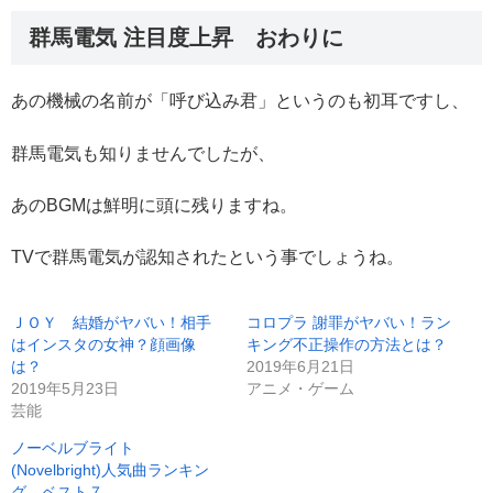
群馬電気 注目度上昇 おわりに
あの機械の名前が「呼び込み君」というのも初耳ですし、
群馬電気も知りませんでしたが、
あのBGMは鮮明に頭に残りますね。
TVで群馬電気が認知されたという事でしょうね。
ＪＯＹ 結婚がヤバい！相手
コロプラ 謝罪がヤバい！ラン
はインスタの女神？顔画像
キング不正操作の方法とは？
は？
2019年6月21日
2019年5月23日
アニメ・ゲーム
芸能
ノーベルブライト
(Novelbright)人気曲ランキン
グ ベスト７