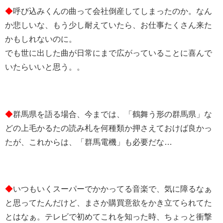
◆
呼び込みくんの曲って会社倒産してしまったのか。なん
か悲しいな、もう少し耐えていたら、お仕事たくさん来た
かもしれないのに。
でも世に出した曲が日常にまで広がっていることに喜んで
いたらいいと思う。。
◆
群馬県を語る場合、今までは、「鶴舞う形の群馬県」な
どの上毛かるたの読み札を何種類か押さえておけば良かっ
たが、これからは、「群馬電機」も必要だな…
◆
いつもいくスーパーでかかってる音楽で、気に障るなぁ
と思ってたんだけど、まさか購買意欲をかき立てられてた
とはなぁ。テレビで初めてこれを知った時、ちょっと衝撃