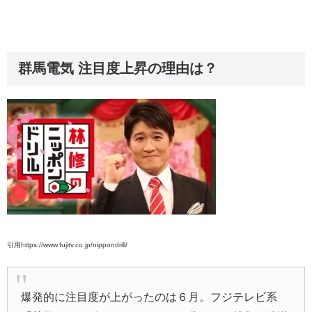
群馬電気 注目度上昇の理由は？
引用https://www.fujitv.co.jp/nippondrill/
爆発的に注目度が上がったのは６月。フジテレビ系