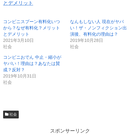
とデメリット
コンビニスプーン有料化いつ
なんもしない人 現在がヤバ
から？なぜ有料化？メリット
い！ザ・ノンフィクション出
とデメリット
演後、有料化の理由は？
2021年3月10日
2019年10月28日
社会
社会
コンビニおでん 中止・縮小が
ヤバい！理由は？あなたは賛
成？反対？
2019年10月31日
社会
社会
スポンサーリンク