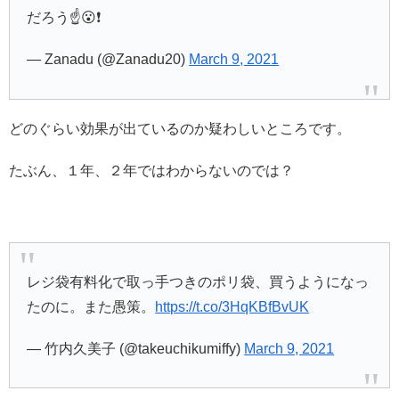
だろう☝️😮❗️
— Zanadu (@Zanadu20)
March 9, 2021
どのぐらい効果が出ているのか疑わしいところです。
たぶん、１年、２年ではわからないのでは？
レジ袋有料化で取っ手つきのポリ袋、買うようになっ
たのに。また愚策。
https://t.co/3HqKBfBvUK
— 竹内久美子 (@takeuchikumiffy)
March 9, 2021