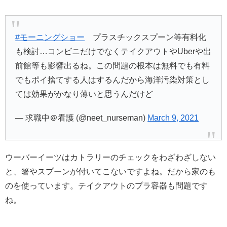
#モーニングショー
プラスチックスプーン等有料化
も検討…コンビニだけでなくテイクアウトやUberや出
前館等も影響出るね。この問題の根本は無料でも有料
でもポイ捨てする人はするんだから海洋汚染対策とし
ては効果がかなり薄いと思うんだけど
— 求職中＠看護 (@neet_nurseman)
March 9, 2021
ウーバーイーツはカトラリーのチェックをわざわざしない
と、箸やスプーンが付いてこないですよね。だから家のも
のを使っています。テイクアウトのプラ容器も問題です
ね。