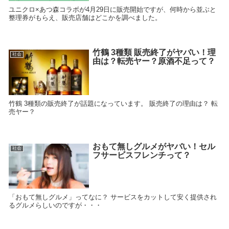
ユニクロ×あつ森コラボが4月29日に販売開始ですが、何時から並ぶと
整理券がもらえ、販売店舗はどこかを調べました。
竹鶴 3種類 販売終了がヤバい！理
社会
由は？転売ヤー？原酒不足って？
竹鶴 3種類の販売終了が話題になっています。 販売終了の理由は？ 転
売ヤー？
おもて無しグルメがヤバい！セル
社会
フサービスフレンチって？
「おもて無しグルメ」ってなに？ サービスをカットして安く提供され
るグルメらしいのですが・・・