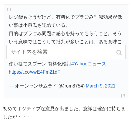
レジ袋もそうだけど、有料化でプラごみ削減効果が低
い事は小泉氏も認めている。
目的はプラごみ問題に感心を持ってもらうこと。そう
いう意味ではこうして批判が多いことは、ある意味こ
の目的が達成されているとも言える。
使い捨てスプーン 有料化検討
#Yahooニュース
https://t.co/vwE4Fm21dF
— オーシャンサムライ (@rom8754)
March 9, 2021
初めてポジティブな意見が出ました。意識は確かに持ちま
したが・・・