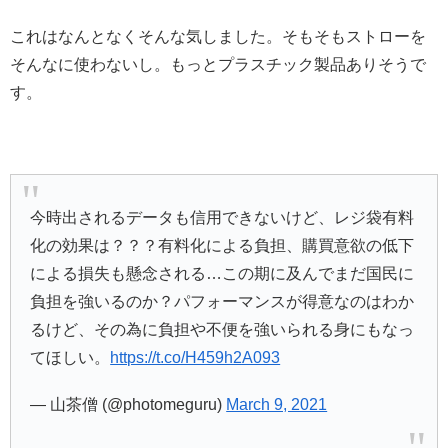
これはなんとなくそんな気しました。そもそもストローを
そんなに使わないし。もっとプラスチック製品ありそうで
す。
今時出されるデータも信用できないけど、レジ袋有料
化の効果は？？？有料化による負担、購買意欲の低下
による損失も懸念される…この期に及んでまだ国民に
負担を強いるのか？パフォーマンスが得意なのはわか
るけど、その為に負担や不便を強いられる身にもなっ
てほしい。
https://t.co/H459h2A093
— 山茶僧 (@photomeguru)
March 9, 2021