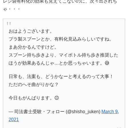
レジ袋有料化の効果も見えてこないのに、次々出されち
ゃ・・・
おはようございます。
プラ製スプーンとか、有料化見込みらしいですね。
まあ分かるんですけど。
スプーン持ち歩きより、マイボトル持ち歩き推奨した
ほうが効果あるんじゃ…とか思っちゃいます。😅
日常も、法案も、どうかなーと考えるのって大事！
ただのへそ曲がりかな？
今日もがんばります。😊
— 司法書士受験・フォロー (@shisho_juken)
March 9,
2021