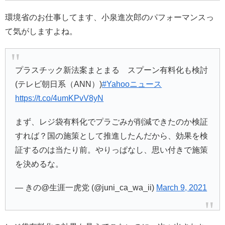
環境省のお仕事してます、小泉進次郎のパフォーマンスっ
て気がしますよね。
プラスチック新法案まとまる スプーン有料化も検討
(テレビ朝日系（ANN）)
#Yahooニュース
https://t.co/4umKPvV8yN
まず、レジ袋有料化でプラごみが削減できたのか検証
すれば？国の施策として推進したんだから、効果を検
証するのは当たり前。やりっぱなし、思い付きで施策
を決めるな。
— きの@生涯一虎党 (@juni_ca_wa_ii)
March 9, 2021