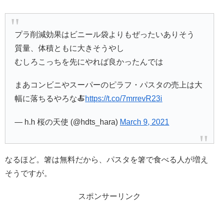
プラ削減効果はビニール袋よりもぜったいありそう
質量、体積ともに大きそうやし
むしろこっちを先にやれば良かったんでは
まあコンビニやスーパーのピラフ・パスタの売上は大
幅に落ちるやろな🍝
https://t.co/7mrrevR23i
— h.h 桜の天使 (@hdts_hara)
March 9, 2021
なるほど。箸は無料だから、パスタを箸で食べる人が増え
そうですが。
スポンサーリンク