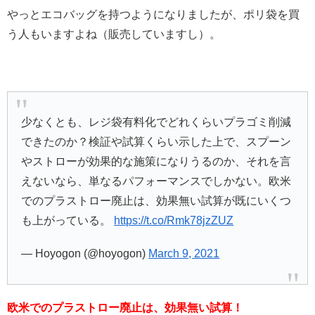
やっとエコバッグを持つようになりましたが、ポリ袋を買
う人もいますよね（販売していますし）。
少なくとも、レジ袋有料化でどれくらいプラゴミ削減
できたのか？検証や試算くらい示した上で、スプーン
やストローが効果的な施策になりうるのか、それを言
えないなら、単なるパフォーマンスでしかない。欧米
でのプラストロー廃止は、効果無い試算が既にいくつ
も上がっている。
https://t.co/Rmk78jzZUZ
— Hoyogon (@hoyogon)
March 9, 2021
欧米でのプラストロー廃止は、効果無い試算！