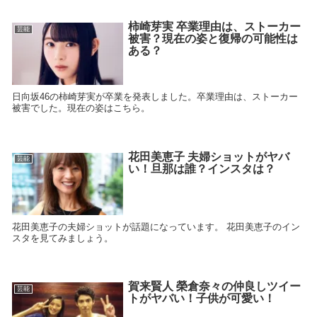
柿崎芽実 卒業理由は、ストーカー
芸能
被害？現在の姿と復帰の可能性は
ある？
日向坂46の柿崎芽実が卒業を発表しました。卒業理由は、ストーカー
被害でした。現在の姿はこちら。
花田美恵子 夫婦ショットがヤバ
芸能
い！旦那は誰？インスタは？
花田美恵子の夫婦ショットが話題になっています。 花田美恵子のイン
スタを見てみましょう。
賀来賢人 榮倉奈々の仲良しツイー
芸能
トがヤバい！子供が可愛い！