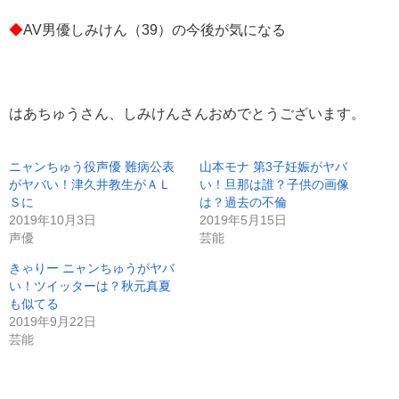
◆
AV男優しみけん（39）の今後が気になる
はあちゅうさん、しみけんさんおめでとうございます。
ニャンちゅう役声優 難病公表
山本モナ 第3子妊娠がヤバ
がヤバい！津久井教生がＡＬ
い！旦那は誰？子供の画像
Ｓに
は？過去の不倫
2019年10月3日
2019年5月15日
声優
芸能
きゃりー ニャンちゅうがヤバ
い！ツイッターは？秋元真夏
も似てる
2019年9月22日
芸能