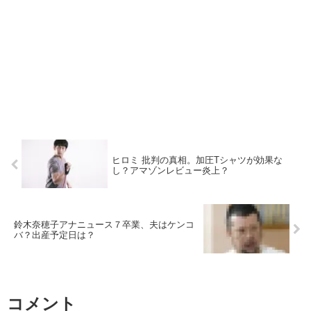
ヒロミ 批判の真相。加圧Tシャツが効果な
し？アマゾンレビュー炎上？
鈴木奈穂子アナニュース７卒業、夫はケンコ
バ？出産予定日は？
コメント