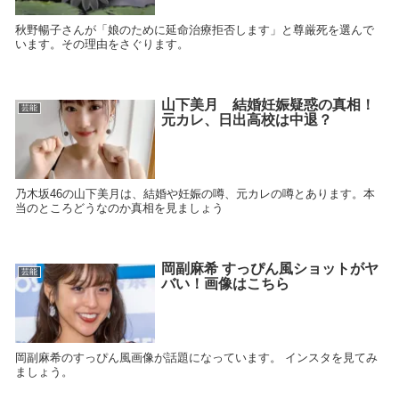
秋野暢子さんが「娘のために延命治療拒否します」と尊厳死を選んで
います。その理由をさぐります。
山下美月 結婚妊娠疑惑の真相！
芸能
元カレ、日出高校は中退？
乃木坂46の山下美月は、結婚や妊娠の噂、元カレの噂とあります。本
当のところどうなのか真相を見ましょう
岡副麻希 すっぴん風ショットがヤ
芸能
バい！画像はこちら
岡副麻希のすっぴん風画像が話題になっています。 インスタを見てみ
ましょう。