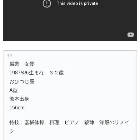
職業 女優
1987/4/6生まれ ３２歳
おひつじ座
A型
熊本出身
156cm
特技：器械体操 料理 ピアノ 殺陣 洋服のリメイ
ク