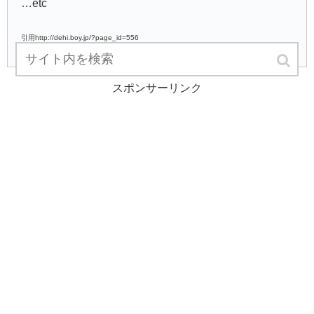
…etc
引用http://dehi.boy.jp/?page_id=556
スポンサーリンク