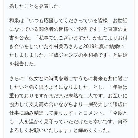
婚したことを発表した。
和泉は「いつも応援してくださっている皆様、お世話
になっている関係者の皆様へご報告です」と直筆の文
書を公表。「私事ではございますが、かねてよりお付
き合いをしていた今村美乃さんと2019年夏に結婚い
たしましました。平成ジャンプの令和婚です」と結婚
を報告した。
さらに「彼女との時間を過ごすうちに将来も共に過ご
したいと強く思うようになりました」とし、「年齢は
重ねておりますがまだまだ未熟な二人です。お互いに
協力して支え高め合いながらより一層努力して謙虚に
仕事に励み精進して参ります」とコメント。「今度と
も二人を温かく見守っていただけたら幸いです。何卒
よろしくお願いいたします」と締めくくった。