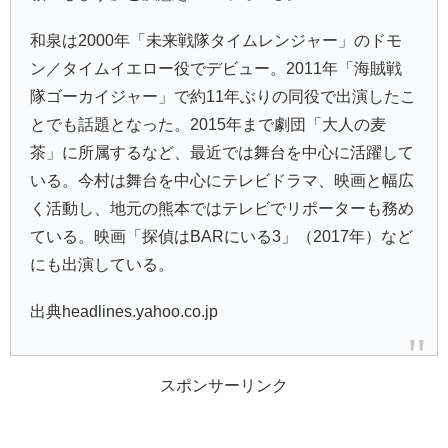
和泉は2000年「未来戦隊タイムレンジャー」のドモ
ン／タイムイエロー役でデビュー。2011年「海賊戦
隊ゴーカイジャー」で約11年ぶりの同役で出演したこ
とでも話題となった。2015年まで劇団「大人の麦
茶」に所属するなど、最近では舞台を中心に活躍して
いる。今村は舞台を中心にテレビドラマ、映画と幅広
く活動し、地元の熊本ではテレビでリポーターも務め
ている。映画「探偵はBARにいる3」（2017年）など
にも出演している。
出典headlines.yahoo.co.jp
スポンサーリンク