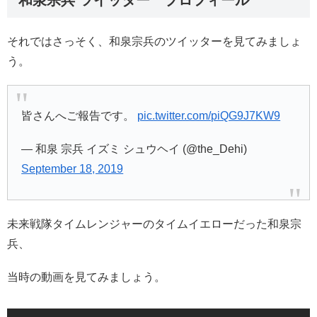
和泉宗兵 ツイッター プロフィール
それではさっそく、和泉宗兵のツイッターを見てみましょ
う。
皆さんへご報告です。
pic.twitter.com/piQG9J7KW9
— 和泉 宗兵 イズミ シュウヘイ (@the_Dehi)
September 18, 2019
未来戦隊タイムレンジャーのタイムイエローだった和泉宗
兵、
当時の動画を見てみましょう。