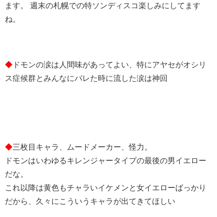
ます。 週末の札幌での特ソンディスコ楽しみにしてます
ね。
◆
ドモンの涙は人間味があってよい、特にアヤセがオシリ
ス症候群とみんなにバレた時に流した涙は神回
◆
三枚目キャラ、ムードメーカー、怪力。
ドモンはいわゆるキレンジャータイプの最後の男イエロー
だな。
これ以降は黄色もチャラいイケメンと女イエローばっかり
だから、久々にこういうキャラが出てきてほしい