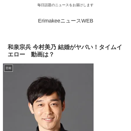
毎日話題のニュースをお届けします
ErimakeeニュースWEB
和泉宗兵 今村美乃 結婚がヤバい！タイムイ
エロー 動画は？
芸能