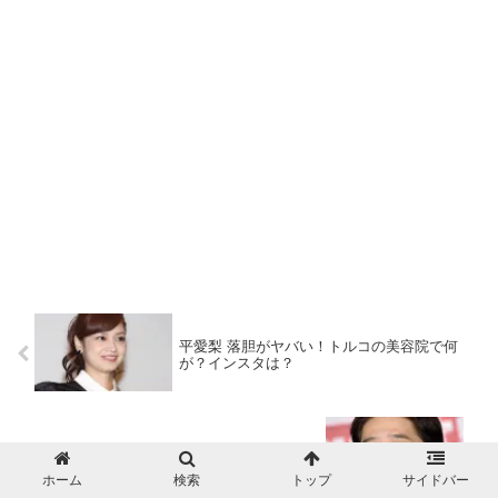
平愛梨 落胆がヤバい！トルコの美容院で何
が？インスタは？
坂上忍 怒りがヤバい！森田健作知事、災害に
人ごと過ぎる！ブチギレ？
ホーム
検索
トップ
サイドバー