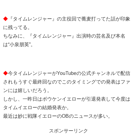
◆
『タイムレンジャー』の主役回で蕎麦打ってた話が印象
に残ってる。
ちなみに、『タイムレンジャー』出演時の芸名及び本名
は“小泉朋英”。
◆
今タイムレンジャーがYouTubeの公式チャンネルで配信
されもうすぐ最終回なのでこのタイミングでの発表はファ
ンには嬉しいだろう。
しかし、一昨日はボウケンイエローが引退発表して今度は
タイムイエローの結婚発表か。
最近は妙に戦隊イエローのOBのニュースが多い。
スポンサーリンク