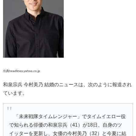
出典headlines.yahoo.co.jp
和泉宗兵 今村美乃 結婚のニュースは、次のように報道され
ています。
「未来戦隊タイムレンジャー」でタイムイエロー役
で知られる俳優の和泉宗兵（41）が18日、自身のツ
イッターを更新し、女優の今村美乃（32）と今夏に結