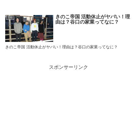
きのこ帝国 活動休止がヤバい！理
芸能
由は？谷口の家業ってなに？
きのこ帝国 活動休止がヤバい！理由は？谷口の家業ってなに？
スポンサーリンク