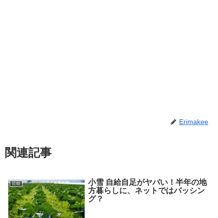
Erimakee
関連記事
小雪 自給自足がヤバい！半年の地
芸能
方暮らしに、ネットではバッシン
グ？