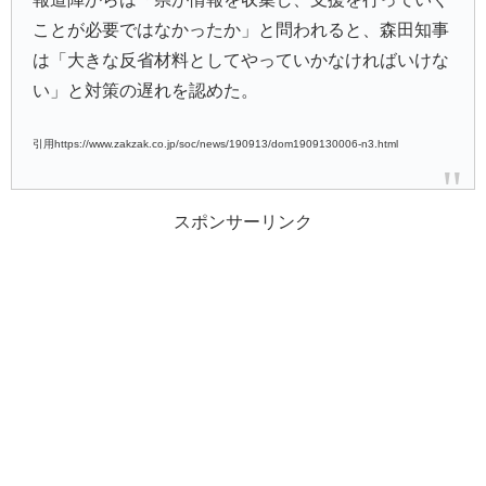
ことが必要ではなかったか」と問われると、森田知事
は「大きな反省材料としてやっていかなければいけな
い」と対策の遅れを認めた。
引用https://www.zakzak.co.jp/soc/news/190913/dom1909130006-n3.html
スポンサーリンク