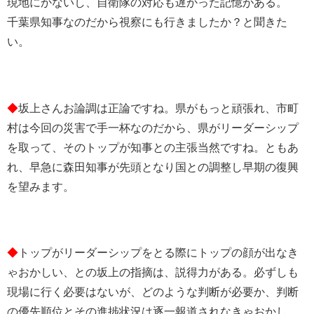
現地にかないし、自衛隊の対応も遅かった記憶がある。
千葉県知事なのだから視察にも行きましたか？と聞きた
い。
◆
坂上さんお論調は正論ですね。県がもっと頑張れ、市町
村は今回の災害で手一杯なのだから、県がリーダーシップ
を取って、そのトップが知事との主張当然ですね。ともあ
れ、早急に森田知事が先頭となり国との調整し早期の復興
を望みます。
◆
トップがリーダーシップをとる際にトップの顔が出なき
ゃおかしい、との坂上の指摘は、説得力がある。必ずしも
現場に行く必要はないが、どのような判断が必要か、判断
の優先順位とその進捗状況は逐一報道されなきゃおかし