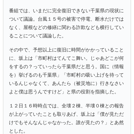
番組では、いまだに完全復旧できない千葉県の現状に
ついて議論。台風１５号の被害で停電、断水だけでは
なく、屋根などの修繕に関わる詐欺なども横行してい
ることについて議論した。
その中で、予想以上に復旧に時間がかかっていること
に、坂上は「市町村はてんてこ舞い。じゃあどこが何
をするの？っていったら千葉県だと思う。国に（情報
を）挙げるのも千葉県」「市町村の吸い上げを待って
いるんじゃなくて、あんたら（被災地に）行きなさい
よと僕は思うんですけど」と県の役割を指摘した。
１２日１６時時点では、全壊２棟、半壊０棟との報告
が上がっていたことも取りあげ、坂上は「僕が見ただ
けでもそんなんじゃなかった。誰が見たの？」とあ然
とした。