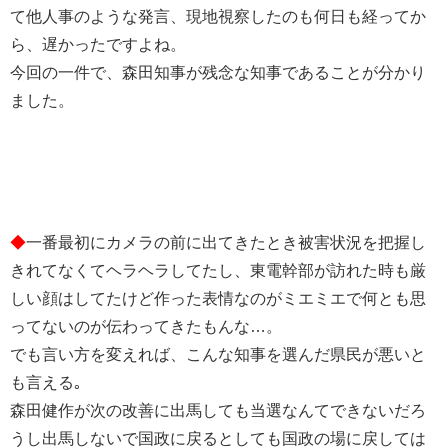
て他人事のような発言、現地視察したのも何日も経ってか
ら、遅かったですよね。
今回の一件で、森田知事が残念な知事であることが分かり
ました。
◆
一番最初にカメラの前に出てきたとき被害状況を把握し
きれてなくてヘラヘラしてたし、東電幹部が訪れた時も厳
しい顔はしてたけど作った表情なのがミエミエで何とも思
ってないのが伝わってきたもんな…。
でも言い方を変えれば、こんな知事を選んだ県民が悪いと
も言える｡
森田健作が次の改善に出馬しても当選なんてできないだろ
うし出馬しないで国政に戻るとしても国政の場に戻しては