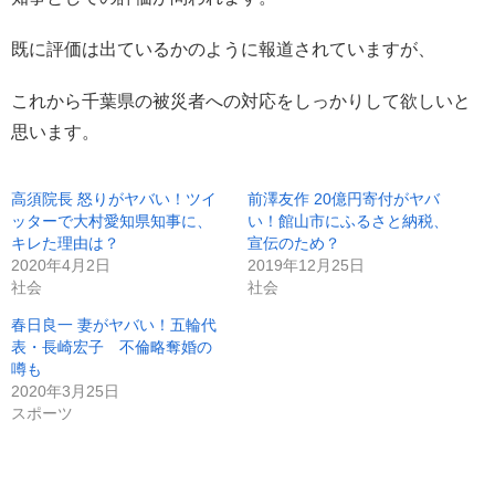
既に評価は出ているかのように報道されていますが、
これから千葉県の被災者への対応をしっかりして欲しいと
思います。
高須院長 怒りがヤバい！ツイ
前澤友作 20億円寄付がヤバ
ッターで大村愛知県知事に、
い！館山市にふるさと納税、
キレた理由は？
宣伝のため？
2020年4月2日
2019年12月25日
社会
社会
春日良一 妻がヤバい！五輪代
表・長崎宏子 不倫略奪婚の
噂も
2020年3月25日
スポーツ