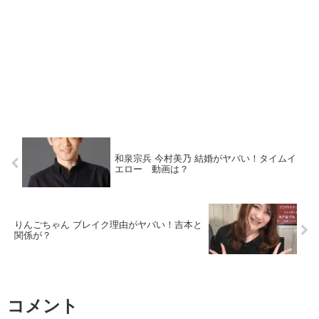
和泉宗兵 今村美乃 結婚がヤバい！タイムイ
エロー 動画は？
りんごちゃん ブレイク理由がヤバい！吉本と
関係が？
コメント