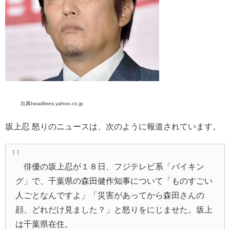
出典headlines.yahoo.co.jp
坂上忍 怒りのニュースは、次のように報道されています。
俳優の坂上忍が１８日、フジテレビ系「バイキン
グ」で、千葉県の森田健作知事について「ものすごい
人ごとなんですよ」「災害があってから森田さんの
顔、どれだけ見ました？」と怒りをにじませた。坂上
は千葉県在住。