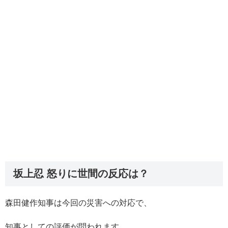
坂上忍 怒りに世間の反応は？
森田健作知事は今回の災害への対応で、
知事としての評価が問われます。