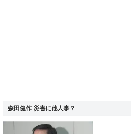
森田健作 災害に他人事？