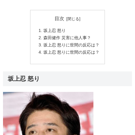
目次
坂上忍 怒り
森田健作 災害に他人事？
坂上忍 怒りに世間の反応は？
坂上忍 怒りに世間の反応は？
坂上忍 怒り