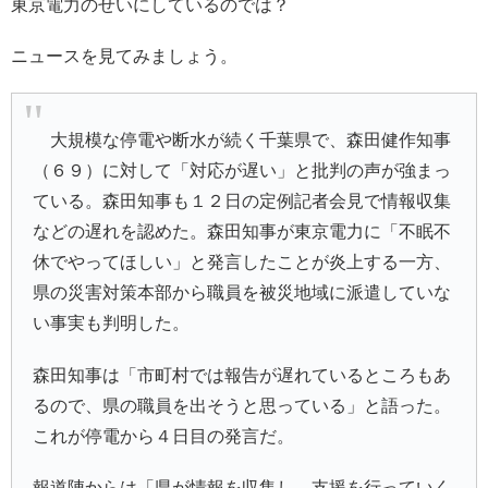
東京電力のせいにしているのでは？
ニュースを見てみましょう。
大規模な停電や断水が続く千葉県で、森田健作知事
（６９）に対して「対応が遅い」と批判の声が強まっ
ている。森田知事も１２日の定例記者会見で情報収集
などの遅れを認めた。森田知事が東京電力に「不眠不
休でやってほしい」と発言したことが炎上する一方、
県の災害対策本部から職員を被災地域に派遣していな
い事実も判明した。
森田知事は「市町村では報告が遅れているところもあ
るので、県の職員を出そうと思っている」と語った。
これが停電から４日目の発言だ。
報道陣からは「県が情報を収集し、支援を行っていく