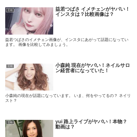
益若つばさ イメチェンがヤバい！
芸能
インスタは？比較画像は？
益若つばさのイメチェン画像が、インスタにあがって話題になってい
ます。 画像を比較してみましょう。
小森純 現在がヤバい！ネイルサロ
芸能
ン経営者になっていた！
小森純の現在が話題になっています。 いま、何をやってるの？ ネイリ
スト？
yui 路上ライブがヤバい！本物？
芸能
動画は？