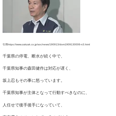
引用https://www.zakzak.co.jp/soc/news/190913/dom1909130006-n3.html
千葉県の停電、断水が続く中で、
千葉県知事の森田健作は対応が遅く、
坂上忍もその事に怒っています。
千葉県知事が主体となって行動すべきなのに、
人任せで後手後手になっていて、