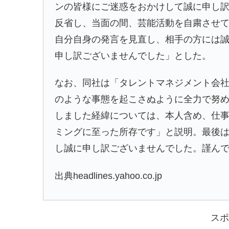
ンの皆様にご迷惑をおかけして誠に申し
反省し、当面の間、芸能活動を自粛させ
自分自身の発言を見直し、相手の方には
申し訳ございませんでした」とした。
なお、同社は「タレントマネジメント会
のような事態を起こさぬように全力で努
しました経緯については、本人含め、仕
ミングに至った所存です」と説明。最後
し誠に申し訳ございませんでした。謹ん
出典headlines.yahoo.co.jp
スポ