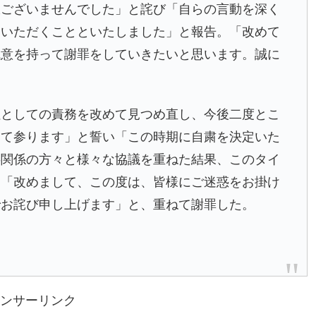
訳ございませんでした」と詫び「自らの言動を深く
ていただくことといたしました」と報告。「改めて
誠意を持って謝罪をしていきたいと思います。誠に
社としての責務を改めて見つめ直し、今後二度とこ
めて参ります」と誓い「この時期に自粛を決定いた
事関係の方々と様々な協議を重ねた結果、このタイ
は「改めまして、この度は、皆様にご迷惑をお掛け
でお詫び申し上げます」と、重ねて謝罪した。
ンサーリンク