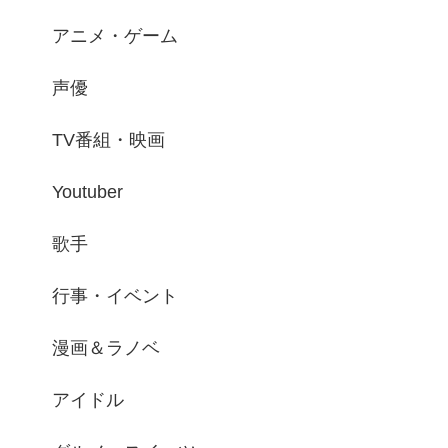
アニメ・ゲーム
声優
TV番組・映画
Youtuber
歌手
行事・イベント
漫画＆ラノベ
アイドル