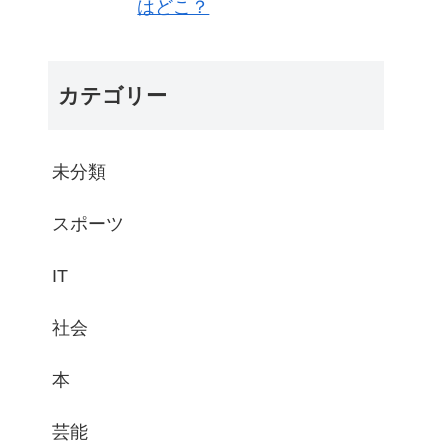
はどこ？
カテゴリー
未分類
スポーツ
IT
社会
本
芸能