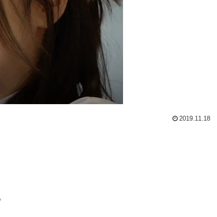
2019.11.18
。