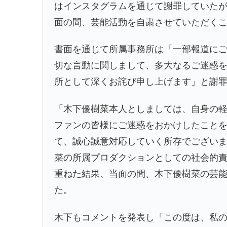
はインスタグラムを通じて謝罪していた
面の間、芸能活動を自粛させていただく
書面を通じて所属事務所は「一部報道に
切な言動に関しまして、多大なるご迷惑
所として深くお詫び申し上げます」と謝
「木下優樹菜本人としましては、自身の
ファンの皆様にご迷惑をおかけしたこと
て、誠心誠意対応していく所存でござい
菜の所属プロダクションとしての社会的
重ねた結果、当面の間、木下優樹菜の芸
た。
木下もコメントを発表し「この度は、私