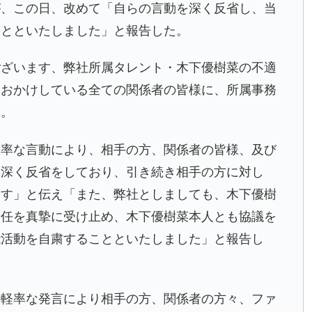
が、この日、改めて「自らの言動を深く反省し、当
ことといたしました」と報告した。
ございます、弊社所属タレント・木下優樹菜の不適
をおかけしている全ての関係者の皆様に、所属事務
罪。
軽率な言動により、相手の方、関係者の皆様、及び
を深く反省をしており、引き続き相手の方に対し
ます」と伝え「また、弊社としましても、木下優樹
責任を真摯に受け止め、木下優樹菜本人とも協議を
能活動を自粛することといたしました」と報告し
の軽率な発言により相手の方、関係者の方々、ファ