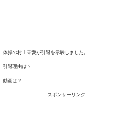
体操の村上茉愛が引退を示唆しました。
引退理由は？
動画は？
スポンサーリンク