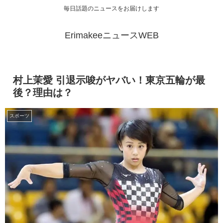
毎日話題のニュースをお届けします
ErimakeeニュースWEB
村上茉愛 引退示唆がヤバい！東京五輪が最
後？理由は？
スポーツ