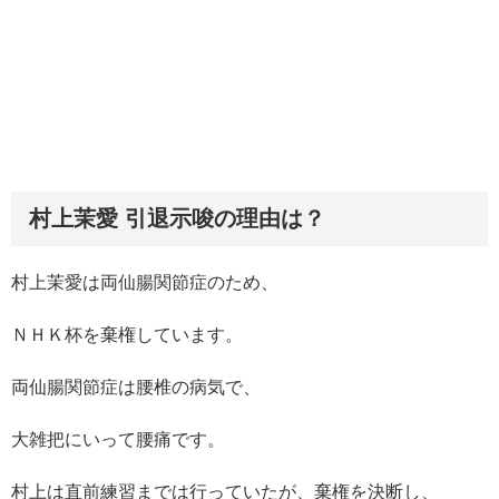
村上茉愛 引退示唆の理由は？
村上茉愛は両仙腸関節症のため、
ＮＨＫ杯を棄権しています。
両仙腸関節症は腰椎の病気で、
大雑把にいって腰痛です。
村上は直前練習までは行っていたが、棄権を決断し、