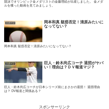
競泳でオリンピック金メダリストの金藤理絵が出産しました。 金メダ
ルを獲った動画を見てみましょう。
岡本和真 疑惑否定！清原みたいに
スポーツ
なってない？
岡本和真 疑惑否定！清原みたいになってない？
巨人・鈴木尚広コーチ 退団がヤバ
スポーツ
い！理由は？ＤＶ報道マジ？
巨人・鈴木尚広コーチが日本シリーズ前にまさかの退団！ 退団理由
は？ DV報道と関係ある？
スポンサーリンク