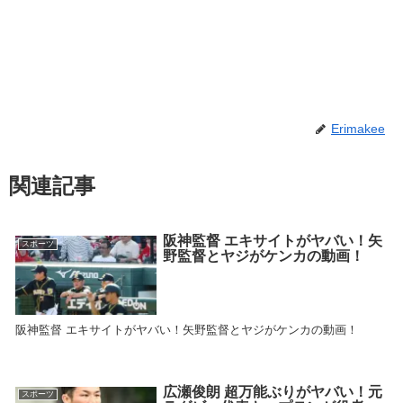
Erimakee
関連記事
阪神監督 エキサイトがヤバい！矢
スポーツ
野監督とヤジがケンカの動画！
阪神監督 エキサイトがヤバい！矢野監督とヤジがケンカの動画！
広瀬俊朗 超万能ぶりがヤバい！元
スポーツ