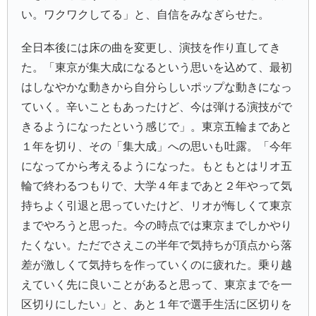
い。ワクワクしてる」と、自信をみなぎらせた。
全日本後には床の曲を変更し、演技を作り直してき
た。「東京が集大成になるという思いを込めて、最初
はしなやかな動きから自分らしいポップな動きになっ
ていく。辛いこともあったけど、今は弾ける演技がで
きるようになったという感じで」。東京五輪まであと
１年を切り、その「集大成」への思いも吐露。「今年
になってから考えるようになった。もともとはリオ五
輪で終わるつもりで、大学４年まであと２年やって気
持ちよく引退と思っていたけど、リオが悔しくて東京
までやろうと思った。今の時点では東京までしかやり
たくない。ただでさえこの半年で気持ちが頂点から落
差が激しくて気持ちを作っていくのに疲れた。乗り越
えていく先に良いことがあると思って、東京までを一
区切りにしたい」と、あと１年で選手生活に区切りを