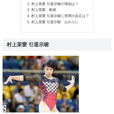
村上茉愛 引退示唆の理由は？
村上茉愛 動画
村上茉愛 引退示唆に世間の反応は？
村上茉愛 引退示唆 おわりに
村上茉愛 引退示唆