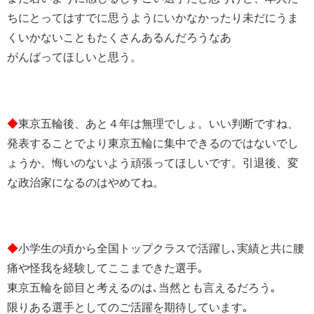
ちにとってはすでに思うようにいかなかったり未だにうま
くいかないこともたくさんあるんだろうなあ
がんばってほしいと思う。
◆
東京五輪後、あと４年は無理でしょ。いい判断ですね、
発表することでより東京五輪に集中できるのではないでし
ょうか。悔いのないよう頑張ってほしいです。引退後、変
な政治家になるのはやめてね。
◆
小学生の頃から全国トップクラスで活躍し､実績と共に腰
痛や怪我を経験してここまできた選手｡
東京五輪を節目と考えるのは､当然とも言えるだろう｡
限りある選手としてのご活躍を期待しています｡