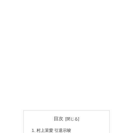
目次
村上茉愛 引退示唆