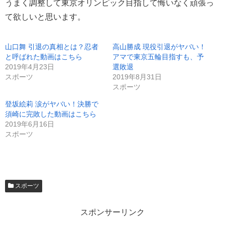
うまく調整して東京オリンピック目指して悔いなく頑張っ
て欲しいと思います。
山口舞 引退の真相とは？忍者
高山勝成 現役引退がヤバい！
と呼ばれた動画はこちら
アマで東京五輪目指すも、予
2019年4月23日
選敗退
スポーツ
2019年8月31日
スポーツ
登坂絵莉 涙がヤバい！決勝で
須崎に完敗した動画はこちら
2019年6月16日
スポーツ
スポーツ
スポンサーリンク