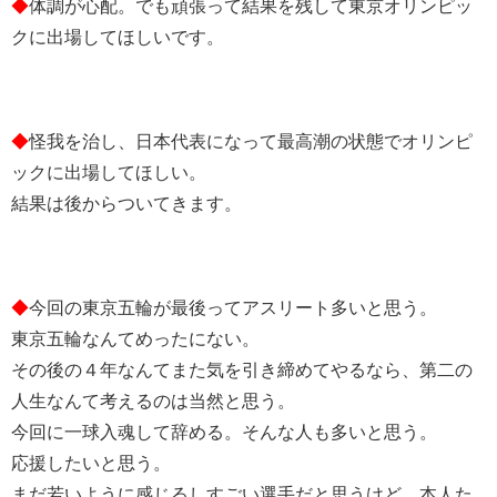
◆
体調が心配。でも頑張って結果を残して東京オリンピッ
クに出場してほしいです。
◆
怪我を治し、日本代表になって最高潮の状態でオリンピ
ックに出場してほしい。
結果は後からついてきます。
◆
今回の東京五輪が最後ってアスリート多いと思う。
東京五輪なんてめったにない。
その後の４年なんてまた気を引き締めてやるなら、第二の
人生なんて考えるのは当然と思う。
今回に一球入魂して辞める。そんな人も多いと思う。
応援したいと思う。
まだ若いように感じるしすごい選手だと思うけど、本人た