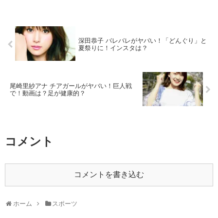
深田恭子 バレバレがヤバい！「どんぐり」と
夏祭りに！インスタは？
尾崎里紗アナ チアガールがヤバい！巨人戦
で！動画は？足が健康的？
コメント
コメントを書き込む
ホーム
スポーツ