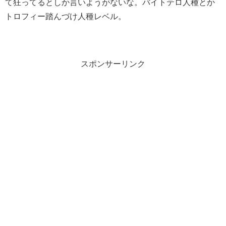
て狂ってるとしか言いようがないな。バイトテロ人種とか
トロフィー踏んづけ人種レベル。
スポンサーリンク