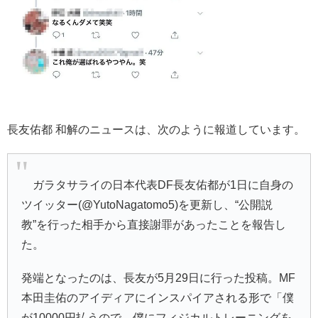
長友佑都 和解のニュースは、次のように報道しています。
ガラタサライの日本代表DF
長友佑都
が1日に自身の
ツイッター(@
YutoNagatomo5
)を更新し、“公開説
教”を行った相手から直接謝罪があったことを報告し
た。
発端となったのは、長友が5月29日に行った投稿。MF
本田圭佑
のアイディアにインスパイアされる形で「僕
が10000円払うので、僕にフィジカルトレーニングを