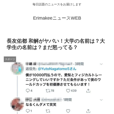
毎日話題のニュースをお届けします
ErimakeeニュースWEB
長友佑都 和解がヤバい！大学の名前は？大
学生の名前は？まだ怒ってる？
スポーツ