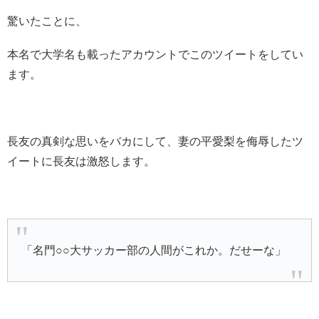
驚いたことに、
本名で大学名も載ったアカウントでこのツイートをしてい
ます。
長友の真剣な思いをバカにして、妻の平愛梨を侮辱したツ
イートに長友は激怒します。
「名門○○大サッカー部の人間がこれか。だせーな」