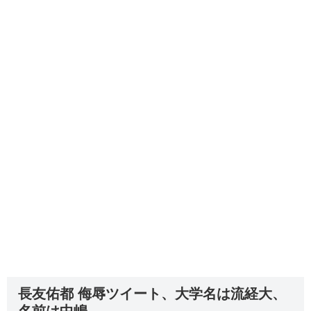
長友佑都 侮辱ツイート、大学名は流経大、