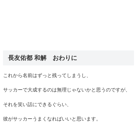
長友佑都 和解 おわりに
これから名前はずっと残ってしまうし、
サッカーで大成するのは無理じゃないかと思うのですが、
それを笑い話にできるぐらい、
彼がサッカーうまくなればいいと思います。