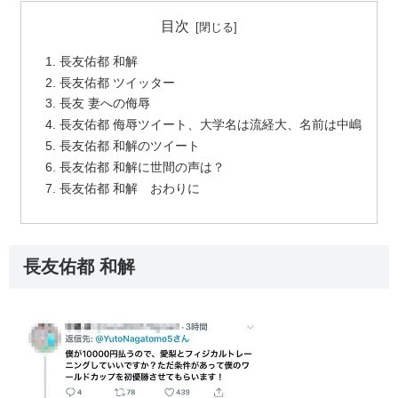
目次
長友佑都 和解
長友佑都 ツイッター
長友 妻への侮辱
長友佑都 侮辱ツイート、大学名は流経大、名前は中嶋
長友佑都 和解のツイート
長友佑都 和解に世間の声は？
長友佑都 和解 おわりに
長友佑都 和解