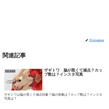
Erimakee
関連記事
ザギトワ 脇が黒くて減点？カッ
スポーツ
プ数は？インスタ写真
ザギトワは脇が黒くて減点対象？脇の画像は？カップ数は？インスタ
写真は？