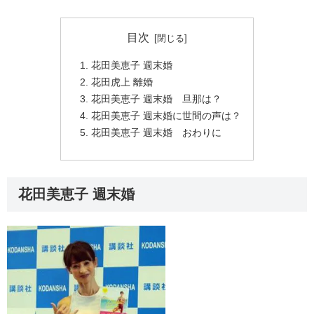
目次
花田美恵子 週末婚
花田虎上 離婚
花田美恵子 週末婚 旦那は？
花田美恵子 週末婚に世間の声は？
花田美恵子 週末婚 おわりに
花田美恵子 週末婚