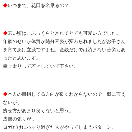
◆
いつまで、花田を名乗るの？
◆
若い頃は、ふっくらとされてとても可愛い方でした。
年齢のせいか体質か随分容姿が変わられましたがお子さん
を育てあげ立派ですよね。金銭だけでは済まない苦労もあ
ったと思います。
幸せ太りして若々しくいて下さい。
◆
本人の目指してる方向が良くわからないので一概に言え
ないが、
痩せ方があまり良くないと思う。
皮膚の張りが…
ヨガだけにハマり過ぎた人がやってしまうパターン。