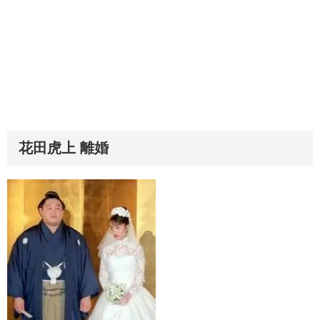
花田虎上 離婚