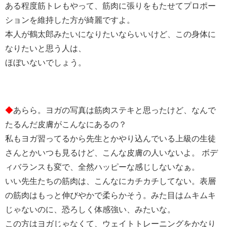
ある程度筋トレもやって、筋肉に張りをもたせてプロポー
ションを維持した方が綺麗ですよ。
本人が鶴太郎みたいになりたいならいいけど、この身体に
なりたいと思う人は、
ほぼいないでしょう。
◆
あらら。ヨガの写真は筋肉ステキと思ったけど、なんで
たるんだ皮膚がこんなにあるの？
私もヨガ習ってるから先生とかやり込んでいる上級の生徒
さんとかいつも見るけど、こんな皮膚の人いないよ。 ボデ
ィバランスも変で、全然ハッピーな感じしないなぁ。
いい先生たちの筋肉は、こんなにカチカチしてない。表層
の筋肉はもっと伸びやかで柔らかそう。みた目はムキムキ
じゃないのに、恐ろしく体感強い、みたいな。
この方はヨガじゃなくて、ウェイトトレーニングをかなり