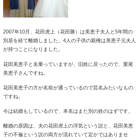
2007年10月、花田虎上（花田勝）は美恵子夫人と5年間の
別居を経て離婚しました。4人の子供の親権は美恵子元夫人
が持つことになりました。
花田美恵子と名乗っていますが、旧姓に戻ったので、栗尾
美恵子さんですね。
花田美恵子の方が名前が通っているので芸名みたいなもの
ですね。
今は結婚もしているので、本名はまた別の姓のはずです。
離婚の原因は、夫の花田虎上の浮気という説と、花田美恵
子の不倫という説の両方が流れていて定かではありませ