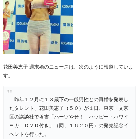
花田美恵子 週末婚のニュースは、次のように報道していま
す。
昨年１２月に１３歳下の一般男性との再婚を発表し
たタレント、
花田美恵子
（５０）が１日、東京・文京
区の講談社で著書「パーツやせ！ ハッピー・ハワイ
ヨガ ＤＶＤ付き」（同、１６２０円）の発売記念イ
ベントを行った。