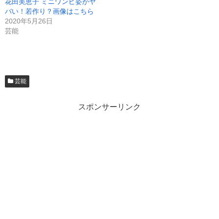
花田美恵子 ミニワンピ姿がヤ
バい！若作り？画像はこちら
2020年5月26日
芸能
芸能
スポンサーリンク