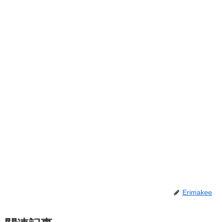
Erimakee