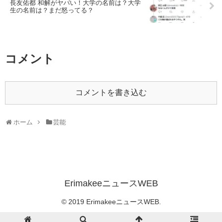
長友佑都 和解がヤバい！大学の名前は？大学
生の名前は？まだ怒ってる？
コメント
コメントを書き込む
ホーム
芸能
ErimakeeニュースWEB
© 2019 ErimakeeニュースWEB.