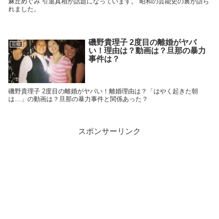
麻丘めぐみ 引退真相が話題になっています。 昭和の芸能史の裏が語ら
れました。
磯野貴理子 2度目の離婚がヤバ
芸能
い！理由は？動画は？旦那の暴力
事件は？
磯野貴理子 2度目の離婚がヤバい！離婚理由は？「はやく起きた朝
は…」の動画は？旦那の暴力事件と関係あった？
スポンサーリンク