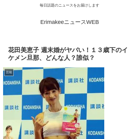
毎日話題のニュースをお届けします
ErimakeeニュースWEB
花田美恵子 週末婚がヤバい！１３歳下のイ
ケメン旦那、どんな人？誰似？
芸能