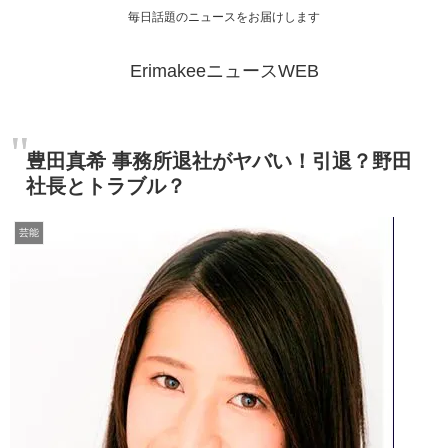
毎日話題のニュースをお届けします
ErimakeeニュースWEB
豊田真希 事務所退社がヤバい！引退？野田
社長とトラブル？
芸能