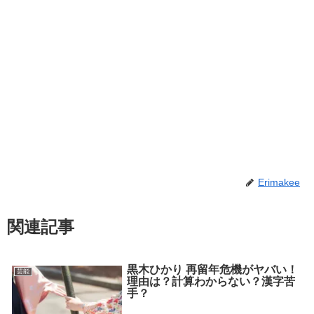
Erimakee
関連記事
黒木ひかり 再留年危機がヤバい！
芸能
理由は？計算わからない？漢字苦
手？