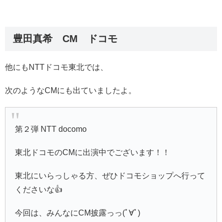
豊田真希 CM ドコモ
他にもNTTドコモ東北では、
次のようなCMにも出ていましたよ。
第２弾 NTT docomo
東北ドコモのCMに出演中でございます！！
東北にいらっしゃる方、ぜひドコモショップへ行って
くださいな👍
今回は、みんなにCM披露っっ(ﾟ∀ﾟ)