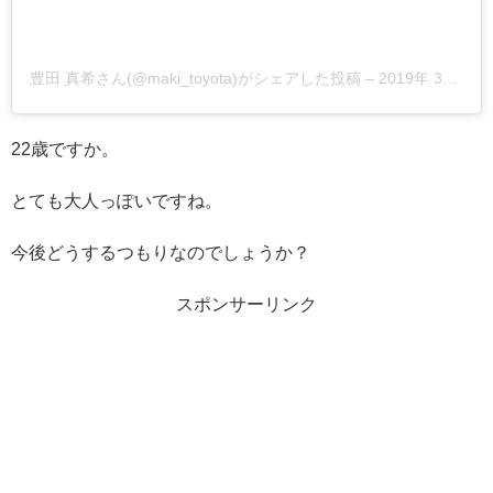
豊田 真希さん(@maki_toyota)がシェアした投稿
–
2019年 3月月23日午後10時32分PDT
22歳ですか。
とても大人っぽいですね。
今後どうするつもりなのでしょうか？
スポンサーリンク