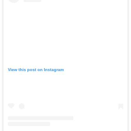
View this post on Instagram