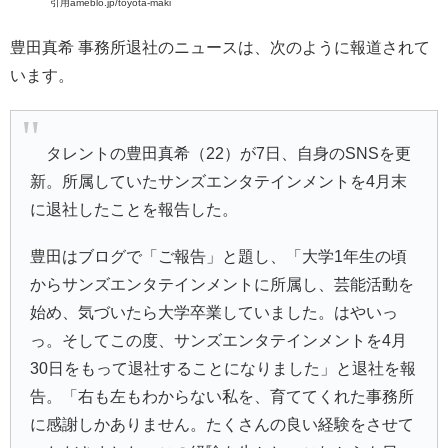
引用ameblo.jp/toyota-maki
豊田真希 事務所退社のニュースは、次のように報道されて
います。
タレントの
豊田真希
（22）が7日、自身のSNSを更
新。所属していたサンズエンタテインメントを4月末
に退社したことを報告した。
豊田はブログで「
ご報告
」と題し、「大学1年生の頃
からサンズエンタテインメントに所属し、芸能活動を
始め、気づいたら大学卒業していました。はやいっ
っ。そしてこの度、サンズエンタテインメントを4月
30日をもって退社することになりました」と退社を報
告。「右も左もわからない私を、育ててくれた事務所
に感謝しかありません。たくさんの良い経験をさせて