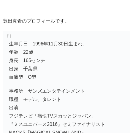
豊田真希のプロフィールです。
生年月日 1996年11月30日生まれ。
年齢 22歳
身長 165センチ
出身 千葉県
血液型 O型
事務所 サンズエンタテインメント
職種 モデル、タレント
出演
フジテレビ「痛快TVスカッとジャパン」
『ミスユニバース2016』セミファイナリスト
NACK5『MAGICAL SNOW LAND』