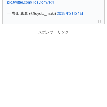
pic.twitter.com/TdsDorh7R4
— 豊田 真希 (@toyota_maki)
2018年2月24日
スポンサーリンク