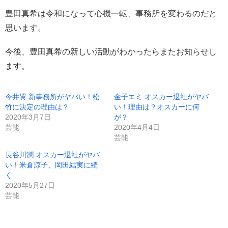
豊田真希は令和になって心機一転、事務所を変わるのだと
思います。
今後、豊田真希の新しい活動がわかったらまたお知らせし
ます。
今井翼 新事務所がヤバい！松
金子エミ オスカー退社がヤバ
竹に決定の理由は？
い！理由は？オスカーに何
2020年3月7日
が？
芸能
2020年4月4日
芸能
長谷川潤 オスカー退社がヤバ
い！米倉涼子、岡田結実に続
く
2020年5月27日
芸能