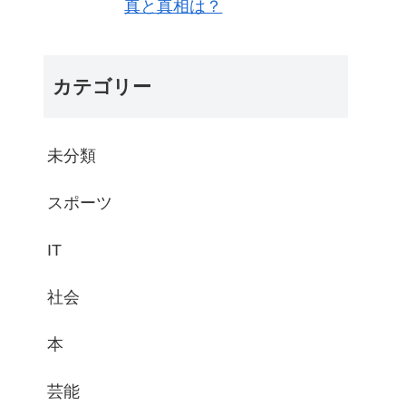
真と真相は？
カテゴリー
未分類
スポーツ
IT
社会
本
芸能