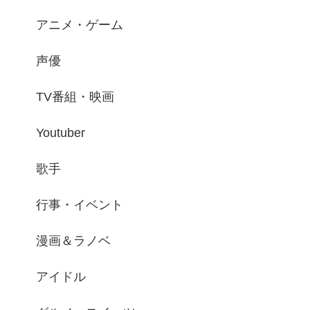
アニメ・ゲーム
声優
TV番組・映画
Youtuber
歌手
行事・イベント
漫画＆ラノベ
アイドル