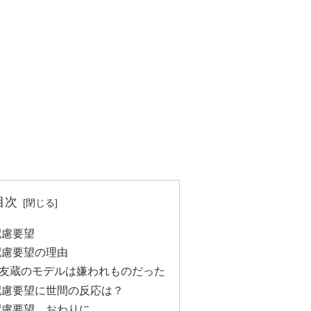
目次
配慮要望
配慮要望の理由
友蔵のモデルは嫌われものだった
配慮要望に世間の反応は？
配慮要望 おわりに