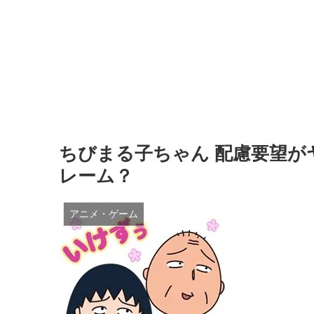
ちびまる子ちゃん 配慮要望が
レーム？
アニメ・ゲーム