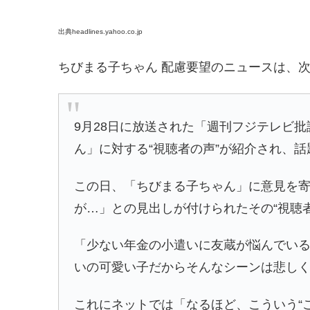
出典headlines.yahoo.co.jp
ちびまる子ちゃん 配慮要望のニュースは、
9月28日に放送された「週刊フジテレビ
ん」に対する“視聴者の声”が紹介され、
この日、「ちびまる子ちゃん」に意見を寄
が…」との見出しが付けられたその“視聴
「少ない年金の小遣いに友蔵が悩んでい
いの可愛い子だからそんなシーンは悲し
これにネットでは「なるほど、こういう“