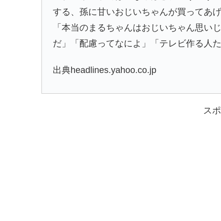
する、孫に甘いおじいちゃんが買ってあ
「本当のまるちゃんはおじいちゃん思い
だ」「配慮ってなによ」「テレビ作る人
出典headlines.yahoo.co.jp
スポ