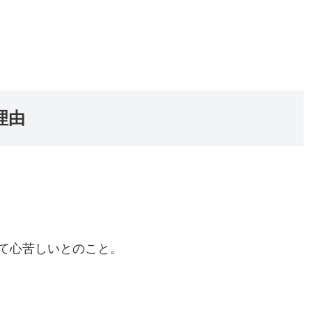
理由
て心苦しいとのこと。