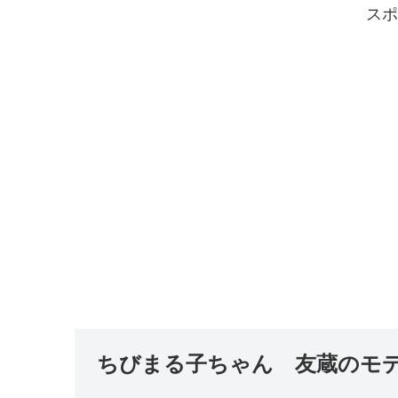
スポ
ちびまる子ちゃん 友蔵のモ