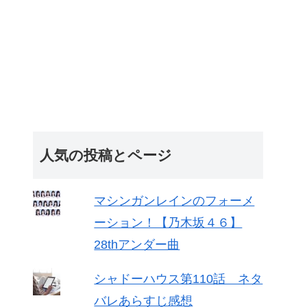
人気の投稿とページ
マシンガンレインのフォーメ
ーション！【乃木坂４６】
28thアンダー曲
シャドーハウス第110話 ネタ
バレあらすじ感想