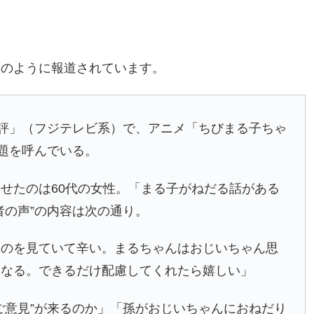
次のように報道されています。
批評」（フジテレビ系）で、アニメ「ちびまる子ちゃ
話題を呼んでいる。
せたのは60代の女性。「まる子がねだる話がある
者の声”の内容は次の通り。
るのを見ていて辛い。まるちゃんはおじいちゃん思
くなる。できるだけ配慮してくれたら嬉しい」
ご意見”が来るのか」「孫がおじいちゃんにおねだり