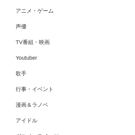
アニメ・ゲーム
声優
TV番組・映画
Youtuber
歌手
行事・イベント
漫画＆ラノベ
アイドル