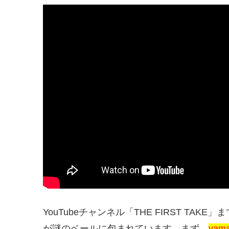
YouTubeチャンネル「THE FIRST TA
が謎のベールに包まれています。まず、
ya