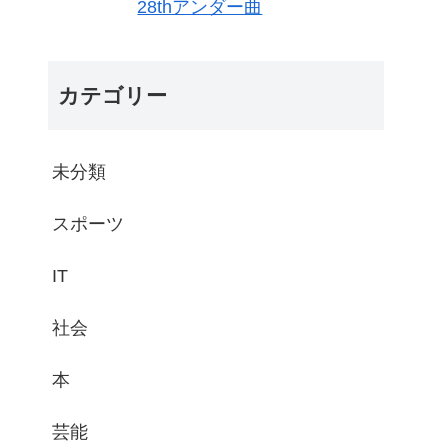
28thアンダー曲
カテゴリー
未分類
スポーツ
IT
社会
本
芸能