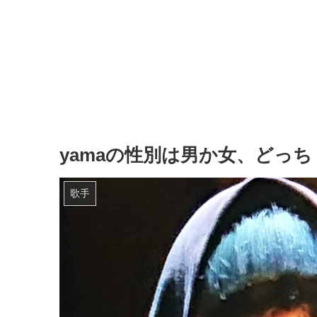
yamaの性別は男か女、どっ
歌手