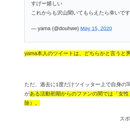
すげー嬉しい
これからも沢山聞いてもらえたら幸いで
— yama (@douhwe)
May 15, 2020
yama本人のツイートは、どちらかと言うと
ただ、過去に1度だけツイッター上で自身の
が
ある活動初期からのファンの間では「女性
除）。
スポ