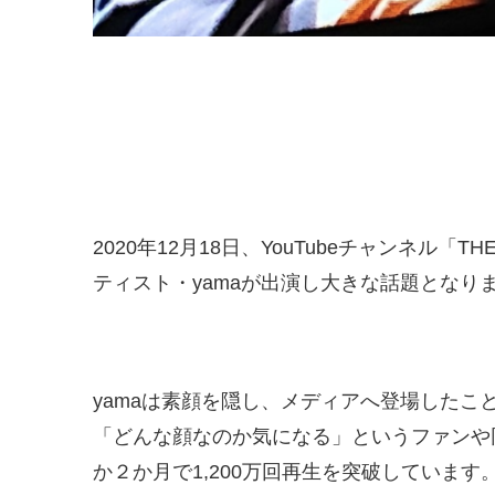
2020年12月18日、YouTubeチャンネル「T
ティスト・yamaが出演し大きな話題となり
yamaは素顔を隠し、メディアへ登場した
「どんな顔なのか気になる」というファンや同
か２か月で1,200万回再生を突破しています