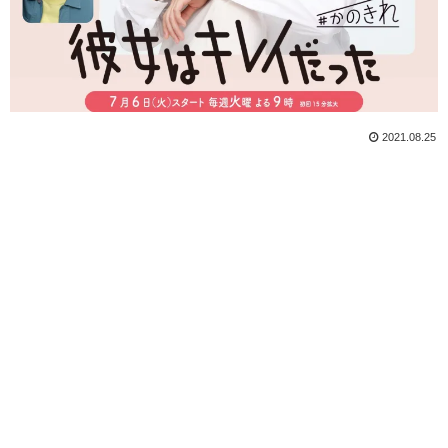
2021.08.25