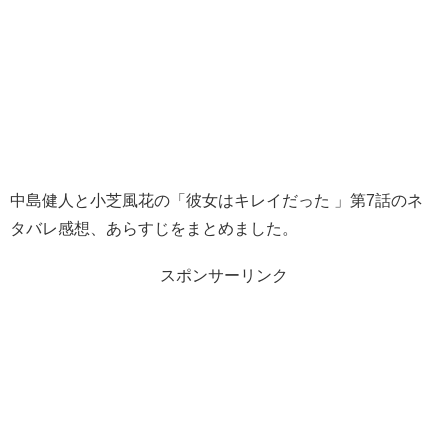
中島健人と小芝風花の「彼女はキレイだった 」第7話のネ
タバレ感想、あらすじをまとめました。
スポンサーリンク