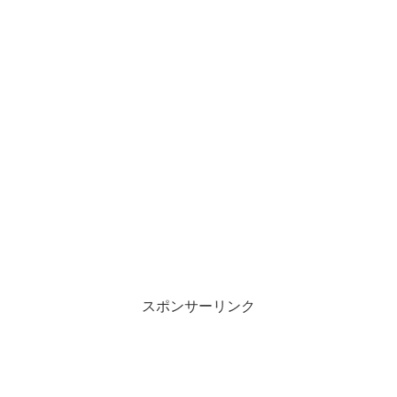
スポンサーリンク