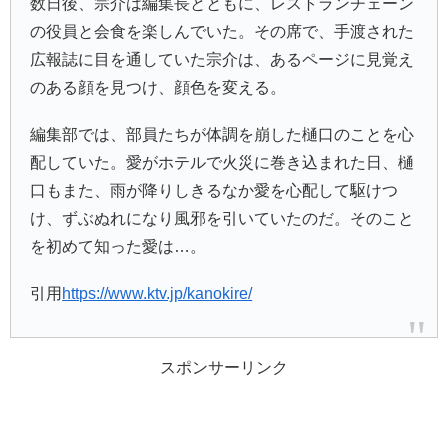
数日後、宗介は編集長とともに、レストランチェーン
の役員と会食を楽しんでいた。その席で、手渡された
広報誌に目を通していた宗介は、あるページに見覚え
のある顔を見つけ、顔色を変える。
編集部では、部員たちが体調を崩した樋口のことを心
配していた。愛がホテルで火災に巻き込まれた日、樋
口もまた、雨が降りしきるなか愛を心配して駆けつ
け、ずぶぬれになり風邪を引いていたのだ。そのこと
を初めて知った愛は…。
引用
https://www.ktv.jp/kanokire/
スポンサーリンク