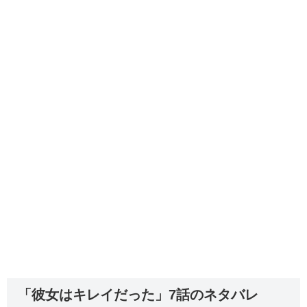
「彼女はキレイだった」7話のネタバレ