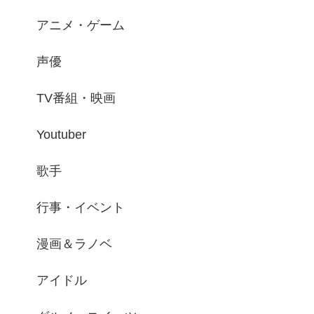
アニメ・ゲーム
声優
TV番組・映画
Youtuber
歌手
行事・イベント
漫画＆ラノベ
アイドル