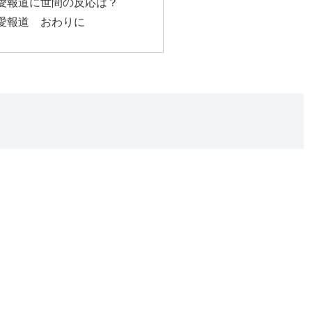
熱愛報道に世間の反応は？
愛報道 おわりに