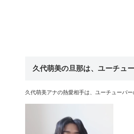
久代萌美の旦那は、ユーチュ
久代萌美アナの熱愛相手は、ユーチューバー