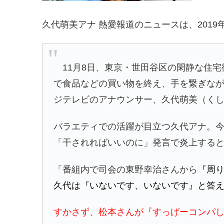
久代萌美アナ 熱愛報道のニュースは、2019
11月8日、東京・世田谷区の閑静な住宅
で食品などの買い物を終え、手を繋ぎな
ジテレビのアナウンサー、久代萌美（くし
バラエティでの活躍が目立つ久代アナ。今
「干されればいいのに」発言で炎上する
「番組内で司会の東野幸治さんから
『周
久代は『いないです、いないです』と答
すかさず、松本さんが『すっげーコンパ