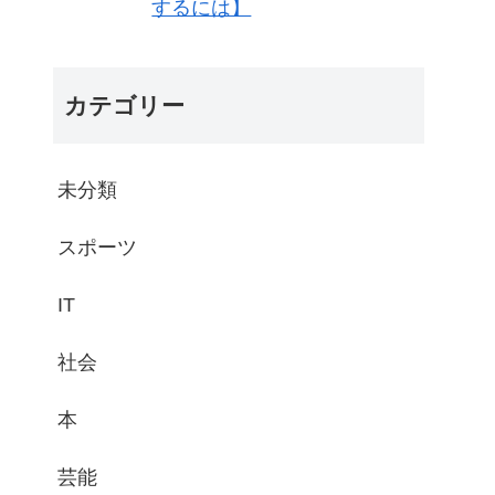
するには】
カテゴリー
未分類
スポーツ
IT
社会
本
芸能