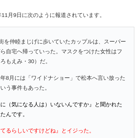
年11月9日に次のように報道されています。
街を仲睦まじげに歩いていたカップルは、スーパー
がら自宅へ帰っていった。マスクをつけた女性はフ
ろもえみ・30）だ。
年8月には「ワイドナショー」で松本へ言い放った
という事件もあった。
りに（気になる人は）いないんですか』と聞かれた
えたんです。
してるらしいですけどね』とイジった。