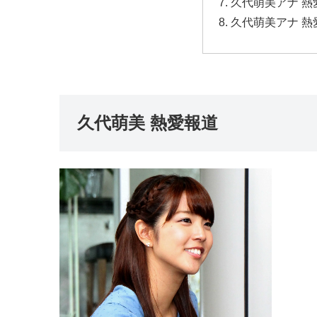
久代萌美アナ 
久代萌美アナ 熱
久代萌美 熱愛報道