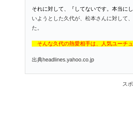
それに対して、『してないです。本当に
いようとした久代が、松本さんに対して
た。
そんな久代の熱愛相手は、人気ユーチュー
出典headlines.yahoo.co.jp
スポ