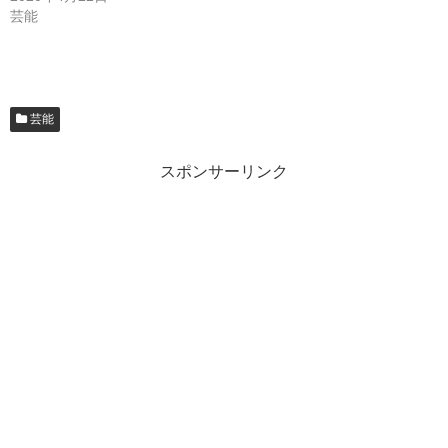
芸能
芸能
スポンサーリンク