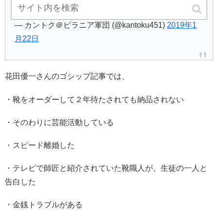
深読みしないでね❤ エ〇べ被害者の会代表カントク
— カントク＠ピラニア軍団 (@kantoku451)
2019年1
月22日
花田優一さんのゴシップ記事では、
・靴をオーダーして２年待たされても納品されない
・そのわりに芸能活動している
・スピード離婚した
・テレビで師匠と紹介されていた靴職人が、生徒の一人と
告白した
・金銭トラブルがある