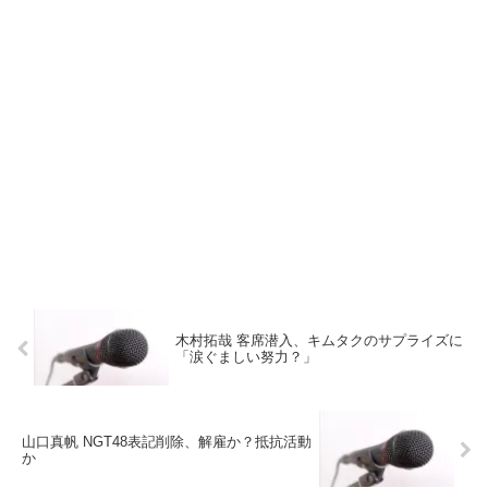
木村拓哉 客席潜入、キムタクのサプライズに
「涙ぐましい努力？」
山口真帆 NGT48表記削除、解雇か？抵抗活動
か