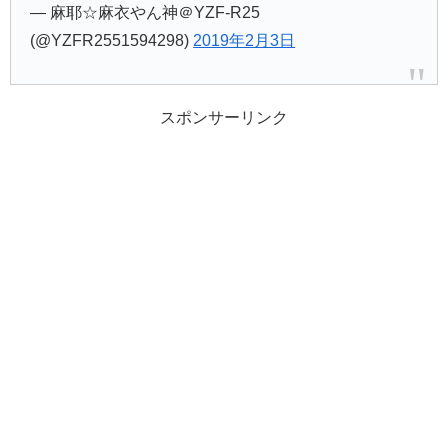
— 麻耶☆麻衣やん神＠YZF-R25
(@YZFR2551594298)
2019年2月3日
スポンサーリンク