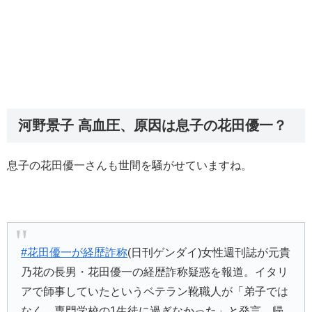
河野景子 高血圧、原因は息子の花田優一？
息子の花田優一さんも世間を騒がせていますね。
#花田優一が経歴詐称
(日刊ゲンダイ)女性週刊誌が元貴
乃花の長男・花田優一の経歴詐称疑惑を報道。イタリ
アで師事していたというベテラン靴職人が「弟子では
なく、専門学校の1生徒に過ぎなかった」と発言。帰