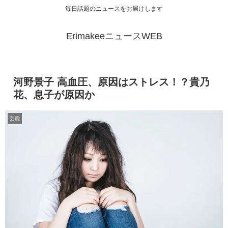
毎日話題のニュースをお届けします
ErimakeeニュースWEB
河野景子 高血圧、原因はストレス！？貴乃
花、息子が原因か
芸能