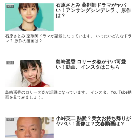
石原さとみ 薬剤師ドラマがヤバ
芸能
い！アンサングシンデレラ 、原作
は？
石原さとみ 薬剤師ドラマが話題になっています。 いったいどんなドラ
マ？ 原作の漫画は？
島崎遥香 ロリータ姿がヤバ可愛
芸能
い！動画、インスタはこちら
島崎遥香のロリータ姿が話題になっています。 インスタ、You Tube動
画を見てみましょう。
小峠英二 熱愛？美女お持ち帰りが
芸能
ヤバい！画像は？文春動画は？