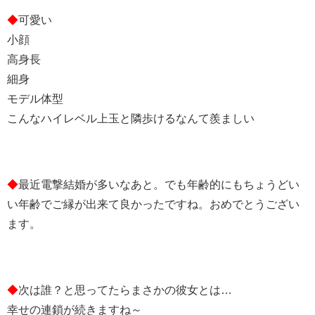
◆
可愛い
小顔
高身長
細身
モデル体型
こんなハイレベル上玉と隣歩けるなんて羨ましい
◆
最近電撃結婚が多いなあと。でも年齢的にもちょうどい
い年齢でご縁が出来て良かったですね。おめでとうござい
ます。
◆
次は誰？と思ってたらまさかの彼女とは…
幸せの連鎖が続きますね～