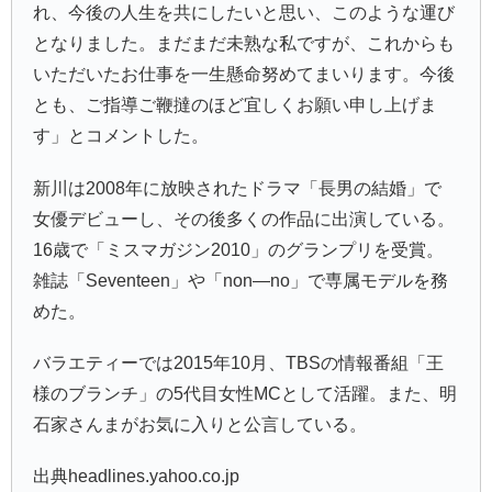
れ、今後の人生を共にしたいと思い、このような運び
となりました。まだまだ未熟な私ですが、これからも
いただいたお仕事を一生懸命努めてまいります。今後
とも、ご指導ご鞭撻のほど宜しくお願い申し上げま
す」とコメントした。
新川は2008年に放映されたドラマ「長男の結婚」で
女優デビューし、その後多くの作品に出演している。
16歳で「ミスマガジン2010」のグランプリを受賞。
雑誌「Seventeen」や「non―no」で専属モデルを務
めた。
バラエティーでは2015年10月、TBSの情報番組「王
様のブランチ」の5代目女性MCとして活躍。また、明
石家さんまがお気に入りと公言している。
出典headlines.yahoo.co.jp