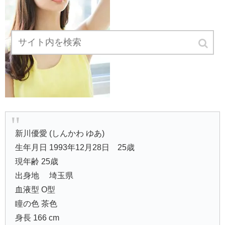
新川優愛 (しんかわ ゆあ)
生年月日 1993年12月28日 25歳
現年齢 25歳
出身地 埼玉県
血液型 O型
瞳の色 茶色
身長 166 cm