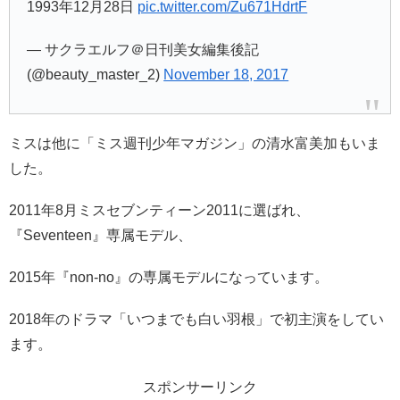
1993年12月28日
pic.twitter.com/Zu671HdrtF
— サクラエルフ＠日刊美女編集後記
(@beauty_master_2)
November 18, 2017
ミスは他に「ミス週刊少年マガジン」の清水富美加もいま
した。
2011年8月ミスセブンティーン2011に選ばれ、
『Seventeen』専属モデル、
2015年『non-no』の専属モデルになっています。
2018年のドラマ「いつまでも白い羽根」で初主演をしてい
ます。
スポンサーリンク