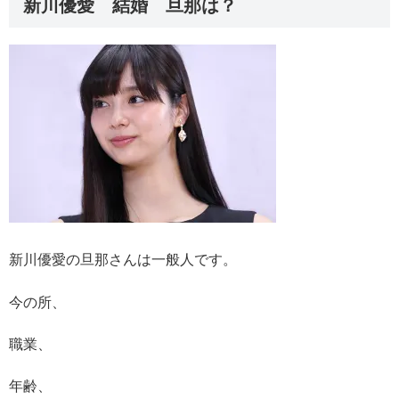
新川優愛 結婚 旦那は？
新川優愛の旦那さんは一般人です。
今の所、
職業、
年齢、