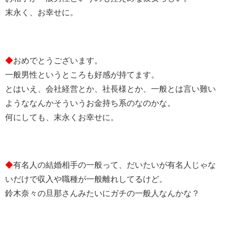
末永く、お幸せに。
◆
おめでとうございます。
一般男性というところも好感が持てます。
とはいえ、会社経営とか、社長様とか、一般とは言い難い
ようななんかそういうお金持ち系のなのかな。
何にしても、末永くお幸せに。
◆
有名人の結婚相手の一般って、だいたいが有名人じゃな
いだけで収入や職種が一般離れしてるけど。
鈴木奈々の旦那さんみたいにガチの一般人なんかな？