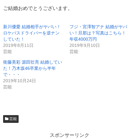
ご結婚おめでとうございます。
新川優愛 結婚相手がヤバい！
フジ・宮澤智アナ 結婚がヤバ
ロケバスドライバーを逆ナン
い！旦那は？写真はこちら！
していた！
年収4000万円
2019年8月11日
2019年9月10日
芸能
芸能
衛藤美彩 源田壮亮 結婚してい
た！乃木坂46卒業から半年
で・・・
2019年10月24日
芸能
芸能
スポンサーリンク