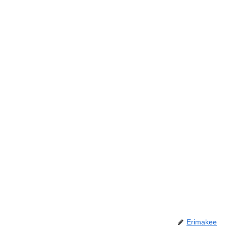
Erimakee