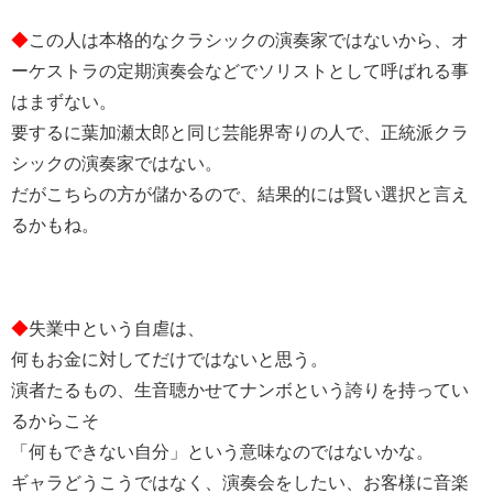
◆
この人は本格的なクラシックの演奏家ではないから、オ
ーケストラの定期演奏会などでソリストとして呼ばれる事
はまずない。
要するに葉加瀬太郎と同じ芸能界寄りの人で、正統派クラ
シックの演奏家ではない。
だがこちらの方が儲かるので、結果的には賢い選択と言え
るかもね。
◆
失業中という自虐は、
何もお金に対してだけではないと思う。
演者たるもの、生音聴かせてナンボという誇りを持ってい
るからこそ
「何もできない自分」という意味なのではないかな。
ギャラどうこうではなく、演奏会をしたい、お客様に音楽