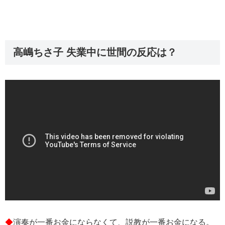
高嶋ちさ子 失業中に世間の反応は？
◆
演奏が一番お金にならなくて、説教が一番お金になる。