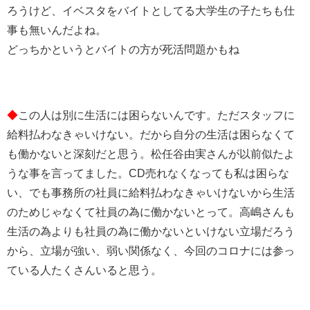
ろうけど、イベスタをバイトとしてる大学生の子たちも仕
事も無いんだよね。
どっちかというとバイトの方が死活問題かもね
◆
この人は別に生活には困らないんです。ただスタッフに
給料払わなきゃいけない。だから自分の生活は困らなくて
も働かないと深刻だと思う。松任谷由実さんが以前似たよ
うな事を言ってました。CD売れなくなっても私は困らな
い、でも事務所の社員に給料払わなきゃいけないから生活
のためじゃなくて社員の為に働かないとって。高嶋さんも
生活の為よりも社員の為に働かないといけない立場だろう
から、立場が強い、弱い関係なく、今回のコロナには参っ
ている人たくさんいると思う。