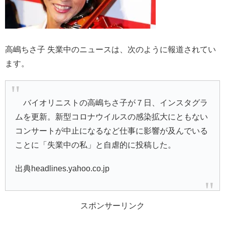
高嶋ちさ子 失業中のニュースは、次のように報道されてい
ます。
バイオリニストの高嶋ちさ子が７日、インスタグラ
ムを更新。新型コロナウイルスの感染拡大にともない
コンサートが中止になるなど仕事に影響が及んでいる
ことに「失業中の私」と自虐的に投稿した。
出典headlines.yahoo.co.jp
スポンサーリンク