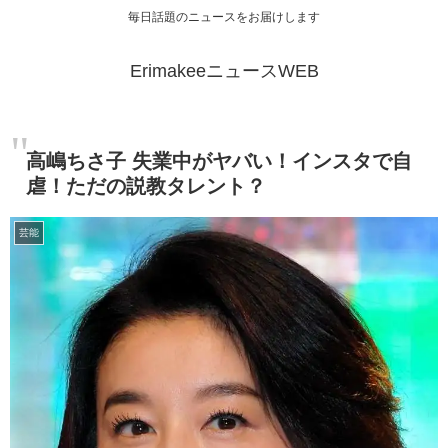
毎日話題のニュースをお届けします
ErimakeeニュースWEB
高嶋ちさ子 失業中がヤバい！インスタで自
虐！ただの説教タレント？
芸能