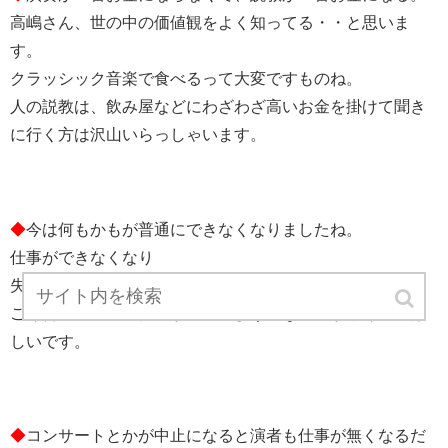
高嶋さん、世の中の価値観をよく知ってる・・と思いま
す。
クラッシック音楽で食べるって大変ですものね。
人の説教は、飲み屋などにわざわざ高いお金を掛けて聞き
に行く方は沢山いらっしゃいます。
◆
今は何もかもが普通にできなくなりましたね。
仕事ができなくなり
失業や倒産も多くあると思います。
ごく普通の生活や仕事が出来るようになる日が早く来てほ
しいです。
◆
コンサートとかが中止になると演者も仕事が無くなるだ