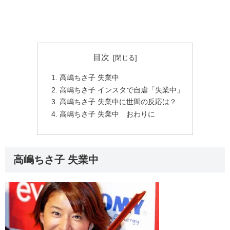
目次
高嶋ちさ子 失業中
高嶋ちさ子 インスタで自虐「失業中」
高嶋ちさ子 失業中に世間の反応は？
高嶋ちさ子 失業中 おわりに
高嶋ちさ子 失業中