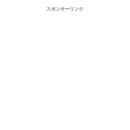
スポンサーリンク