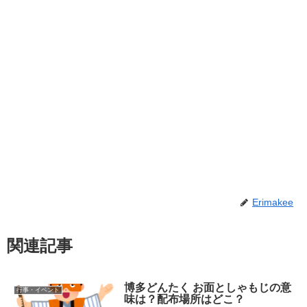
Erimakee
関連記事
博多どんたく お面としゃもじの意
行事・イベント
味は？配布場所はどこ？