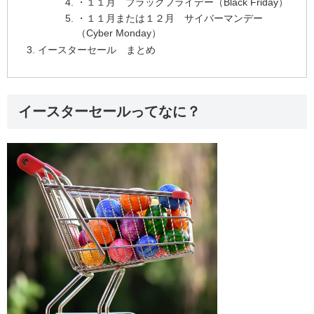
・１１月 ブラックフライデー（Black Friday）
・１１月または１２月 サイバーマンデー
（Cyber Monday）
イースターセール まとめ
イースターセールってなに？