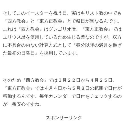
そしてこのイースターを祝う日、実はキリスト教の中でも
『西方教会』と『東方正教会』とで祭日が異なるんです。
これは『西方教会』はグレゴリオ暦、『東方正教会』では
ユリウス暦を使用しているため生じる差なのですが、双方
に不具合の内ない計算方式として『春分以降の満月を過ぎ
た最初の日曜日』を採用しています。
そのため『西方教会』では３月２２日から４月２５日、
『東方正教会』では４月４日から５月８日の範囲で日付が
移動するんです。毎年カレンダーで日付をチェックするの
が一番安心ですね。
スポンサーリンク