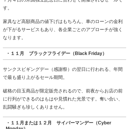
す。
家具など高額商品の値下げはもちろん、車のローンの金利
が下がるサービスもあり、各企業ごとのアプローチが強く
なります。
・１１月 ブラックフライデー（Black Friday）
サンクスビギングデー（感謝祭）の翌日に行われる、年間
で最も盛り上がるセール期間。
破格の目玉商品が限定販売されるので、前夜からお店の前
に行列ができるのはもはや見慣れた光景です。奪い合い、
乱闘騒ぎも珍しくありません。
・１１月または１２月 サイバーマンデー（Cyber
Monday）