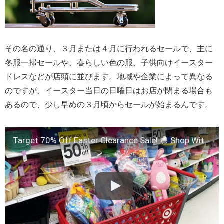
その名の通り、３月または４月に行われるセールで、主に
冬服一掃セールや、春らしい色の服、子供向けイースター
ドレスなどが店頭に並びます。地域や企業によって異なる
のですが、イースター当日の日曜日はお店が閉まる場合も
あるので、少し早めの３月頃からセールが始まるんです。
Target 70% Off Easter Clearance Sale! 🐣 Shop With Me| 2020