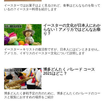
イースターではお菓子はよく見るけれど、食事はどんなものを取って
いるの？イースター料理を紹介します
イースターの文化が日本人にわか
行事・イベント
らない！アメリカではどんなお祭
り？
イースター＝キリストの復活祭ですが、日本人にはピンときませrん。
アメリカ、イギリスのイースター文化について説明します
博多どんたく パレード コース
行事・イベント
2021はどこ？
博多どんたく参戦予定の方のために、博多どんたくのパレードのコー
スと観覧におすすめの場所をご紹介