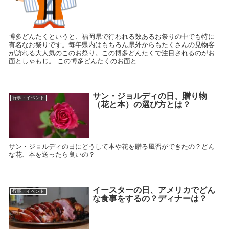
博多どんたくというと、福岡県で行われる数あるお祭りの中でも特に
有名なお祭りです。毎年県内はもちろん県外からもたくさんの見物客
が訪れる大人気のこのお祭り。この博多どんたくで注目されるのがお
面としゃもじ。 この博多どんたくのお面と...
サン・ジョルディの日、贈り物
行事・イベント
（花と本）の選び方とは？
サン・ジョルディの日にどうして本や花を贈る風習ができたの？どん
な花、本を送ったら良いの？
イースターの日、アメリカでどん
行事・イベント
な食事をするの？ディナーは？