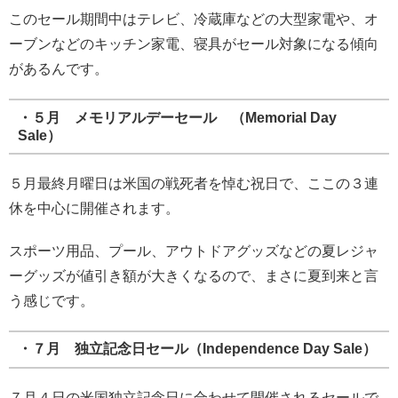
このセール期間中はテレビ、冷蔵庫などの大型家電や、オ
ーブンなどのキッチン家電、寝具がセール対象になる傾向
があるんです。
・５月 メモリアルデーセール （Memorial Day
Sale）
５月最終月曜日は米国の戦死者を悼む祝日で、ここの３連
休を中心に開催されます。
スポーツ用品、プール、アウトドアグッズなどの夏レジャ
ーグッズが値引き額が大きくなるので、まさに夏到来と言
う感じです。
・７月 独立記念日セール（Independence Day Sale）
７月４日の米国独立記念日に合わせて開催されるセールで