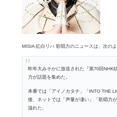
MISIA 紅白リハ 歌唱力のニュースは、次
昨年大みそかに放送された『第70回NHK
力が話題を集めた。
本番では「アイノカタチ」「INTO THE LI
後、ネットでは「声量が凄い」「歌唱力
溢れた。