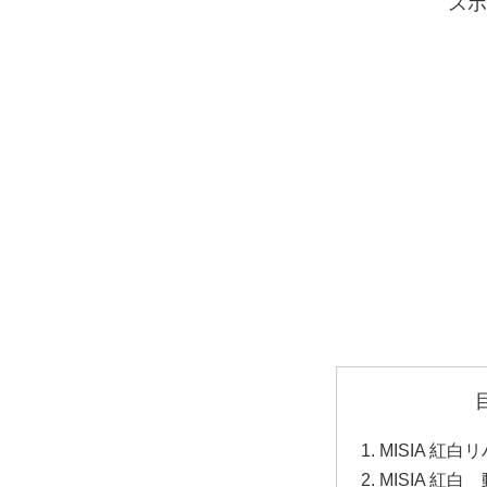
スポ
MISIA 紅白
MISIA 紅白