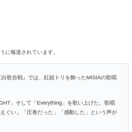
のように報道されています。
紅白歌合戦』では、紅組トリを飾ったMISIAの歌唱
GHT」そして「Everything」を歌い上げた。歌唱
がえぐい」「圧巻だった」「感動した」という声が