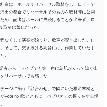
。紅白は、ホールでリハーサル取材をし、ロビーで
は演出の都合でリハーサルそのものを取材陣に公開
のため、記者はホールに居続けることが出来ず、ロ
サル取材は禁止だった。
。程なくして演奏が始まり、歌声が響き出した。ロ
声。そして、突き抜ける高音には、作業していた手
った。
の記者から「ライブでも第一声に鳥肌が立って涙が出
端をリハーサルでも感じた。
ステージに揃う「顔合わせ」で隣にいた椎名林檎と
Foorinの歌とともに「パプリカ」の振りをする場
た。