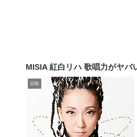
MISIA 紅白リハ 歌唱力が
芸能