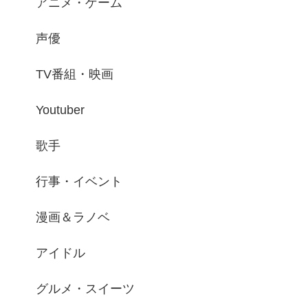
アニメ・ゲーム
声優
TV番組・映画
Youtuber
歌手
行事・イベント
漫画＆ラノベ
アイドル
グルメ・スイーツ